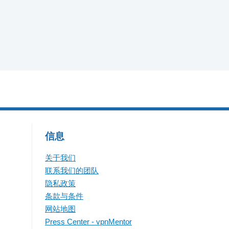
信息
关于我们
联系我们的团队
隐私政策
条款与条件
网站地图
Press Center - vpnMentor