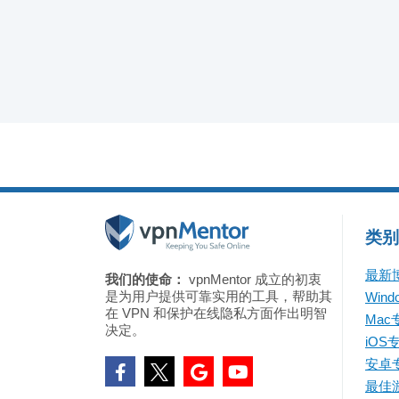
类别
最新
我们的使命：
vpnMentor 成立的初衷
是为用户提供可靠实用的工具，帮助其
Win
在 VPN 和保护在线隐私方面作出明智
Mac
决定。
iOS
安卓
最佳游