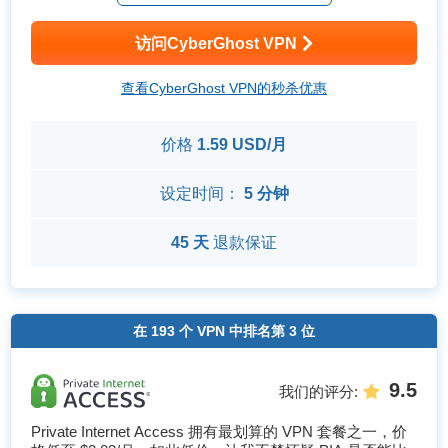
访问CyberGhost VPN
查看CyberGhost VPN的秒杀优惠
价格
1.59 USD/月
设定时间：
5 分钟
45 天
退款保证
在
193
个 VPN 中排名第
3
位
9.5
我们的评分
:
Private Internet Access 拥有最划算的 VPN 套餐之一，价