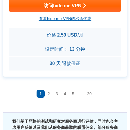
访问hide.me VPN
查看hide.me VPN的秒杀优惠
价格
2.59 USD/月
设定时间：
13 分钟
30 天
退款保证
1
2
3
4
5
...
20
我们基于严格的测试和研究对服务商进行评估，同时也会考
虑用户反馈以及我们从服务商获取的联盟佣金。部分服务商