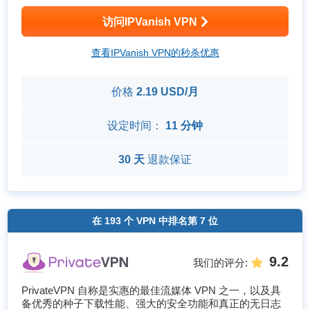
访问IPVanish VPN
查看IPVanish VPN的秒杀优惠
价格
2.19 USD/月
设定时间：
11 分钟
30 天
退款保证
在
193
个 VPN 中排名第
7
位
9.2
我们的评分
:
PrivateVPN 自称是实惠的最佳流媒体 VPN 之一，以及具
备优秀的种子下载性能、强大的安全功能和真正的无日志