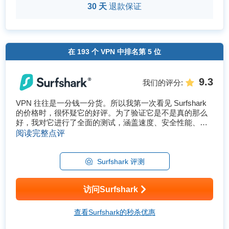
30 天
退款保证
在
193
个 VPN 中排名第
5
位
9.3
我们的评分
:
VPN 往往是一分钱一分货。所以我第一次看见 Surfshark
的价格时，很怀疑它的好评。为了验证它是不是真的那么
好，我对它进行了全面的测试，涵盖速度、安全性能、解
锁性能、网络稳定性和设备兼容性等方面。 为了弄清楚它
阅读完整点评
是否真的符合这些说法，我从多个方面对Surfshark进行了
测试，包括速度、安全功...
Surfshark 评测
访问Surfshark
查看Surfshark的秒杀优惠