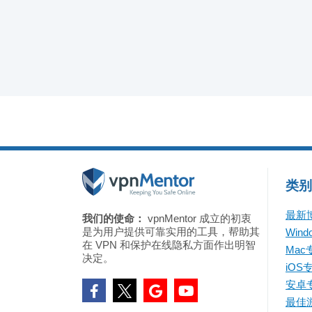
类别
最新
我们的使命：
vpnMentor 成立的初衷
是为用户提供可靠实用的工具，帮助其
Win
在 VPN 和保护在线隐私方面作出明智
Mac
决定。
iOS
安卓
最佳游