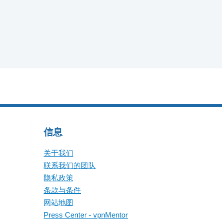
信息
关于我们
联系我们的团队
隐私政策
条款与条件
网站地图
Press Center - vpnMentor