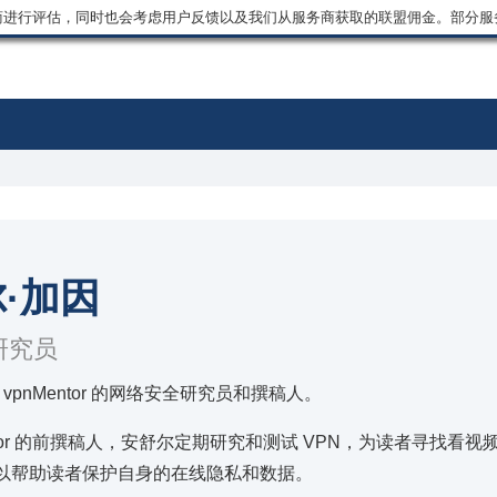
商进行评估，同时也会考虑用户反馈以及我们从服务商获取的联盟佣金。部分服
·加因
研究员
vpnMentor 的网络安全研究员和撰稿人。
entor 的前撰稿人，安舒尔定期研究和测试 VPN，为读者寻找看
以帮助读者保护自身的在线隐私和数据。