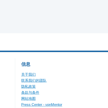
信息
关于我们
联系我们的团队
隐私政策
条款与条件
网站地图
Press Center - vpnMentor