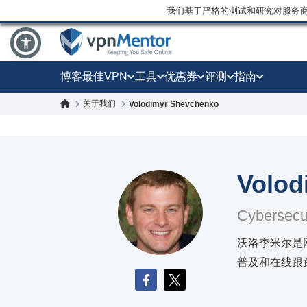
我们基于严格的测试和研究对服务
博客
最佳VPN
工具
优惠券
评测
指南
关于我们
Volodimyr Shevchenko
Volod
Cybersecur
沃洛季米尔是
普及和在线跟