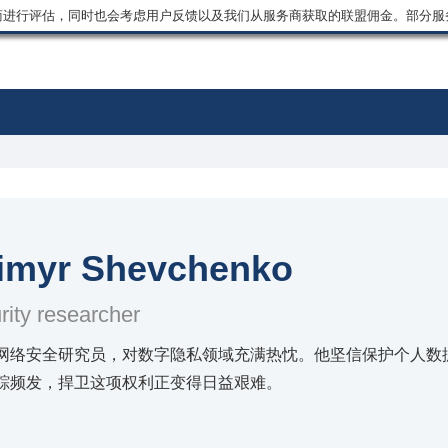
商进行评估，同时也会考虑用户反馈以及我们从服务商获取的联盟佣金。部分服
imyr Shevchenko
ity researcher
网络安全研究员，对数字隐私领域充满热忱。他坚信保护个人数
踪频发，捍卫这项权利正变得日益艰难。