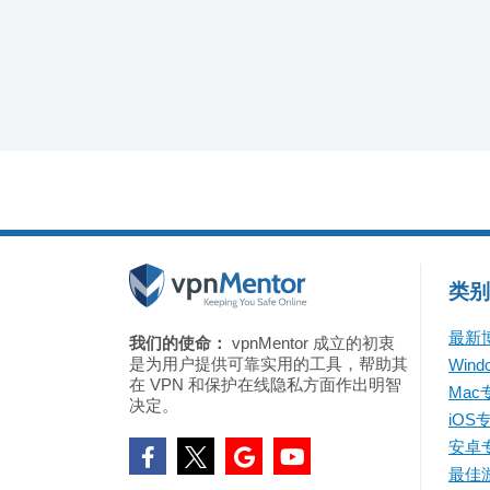
类别
最新
我们的使命：
vpnMentor 成立的初衷
是为用户提供可靠实用的工具，帮助其
Win
在 VPN 和保护在线隐私方面作出明智
Mac
决定。
iOS
安卓
最佳游