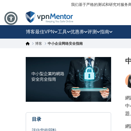
我们基于严格的测试和研究对服务
博客
最佳VPN
工具
优惠券
评测
指南
博客
中小企业网络安全指南
網
中
題
目录
網
評估您的弱點