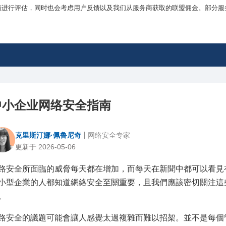
商进行评估，同时也会考虑用户反馈以及我们从服务商获取的联盟佣金。部分服
中小企业网络安全指南
克里斯汀娜·佩鲁尼奇
网络安全专家
更新于 2026-05-06
路安全所面臨的威脅每天都在增加，而每天在新聞中都可以看見
小型企業的人都知道網絡安全至關重要，且我們應該密切關注這
。
路安全的議題可能會讓人感覺太過複雜而難以招架。並不是每個