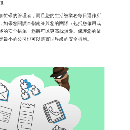
訊。
個忙碌的管理者，而且您的生活被業務每日運作所
，如果您閱讀本指南並與您的團隊（包括您僱用或
述的安全措施，您將可以更高枕無憂。保護您的業
是最小的公司也可以落實世界級的安全措施。