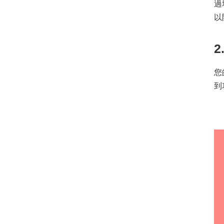
過
以
您
到