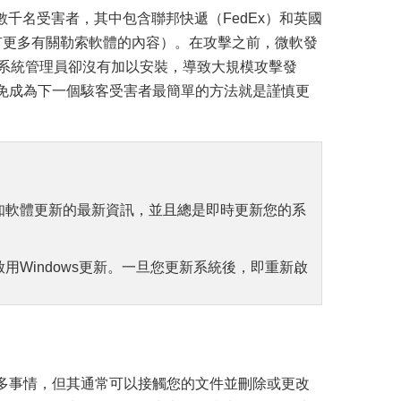
了數千名受害者，其中包含聯邦快遞（FedEx）和英國
織（下文中有更多有關勒索軟體的內容）。在攻擊之前，微軟發
許多系統管理員卻沒有加以安裝，導致大規模攻擊發
免成為下一個駭客受害者最簡單的方法就是謹慎更
知軟體更新的最新資訊，並且總是即時更新您的系
Windows更新。一旦您更新系統後，即重新啟
多事情，但其通常可以接觸您的文件並刪除或更改