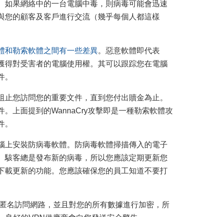
。如果網絡中的一台電腦中毒，則病毒可能會迅速
與您的顧客及客戶進行交流（幾乎每個人都這樣
體和勒索軟體之間有一些差異
。惡意軟體即代表
獲得對受害者的電腦使用權。其可以跟踪您在電腦
件。
阻止您訪問您的重要文件，直到您付出贖金為止。
上面提到的WannaCry攻擊即是一種勒索軟體攻
件。
腦上安裝防病毒軟體。防病毒軟體掃描傳入的電子
。駭客總是發布新的病毒，所以您應該定期更新您
下載更新的功能。您應該確保您的員工知道不要打
您匿名訪問網路，並且對您的所有數據進行加密，所