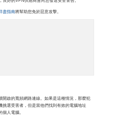
，良好的VPN供應商會向您發送安全警告。
詳盡指南
將幫助您免於惡意攻擊。
。
續開啟的寬頻網路連線。如果是這種情況，那麼犯
機挑選受害者，但是當他們找到有效的電腦地址
的個人電腦。