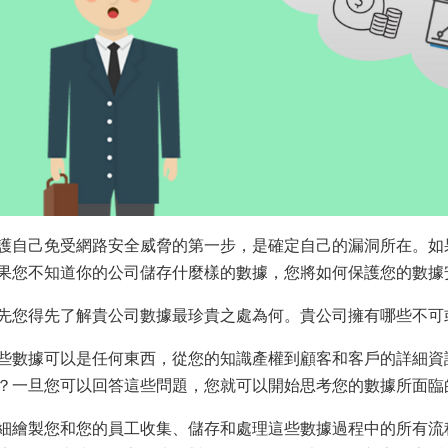
護自己免受網路安全威脅的第一步，是確定自己的漏洞所在。如
果您不知道你的公司儲存什麼樣的數據，您將如何保護您的數據
先您得先了解貴公司數據最珍貴之處為何。貴公司擁有哪些不可
些數據可以是任何東西，從您的知識產權到顧客和客戶的詳細資
？一旦您可以回答這些問題，您就可以開始思考您的數據所面臨
細繪製您和您的員工收集、儲存和處理這些數據過程中的所有流