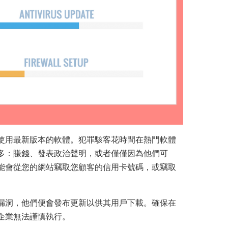
使用最新版本的軟體。犯罪駭客花時間在熱門軟體
多：賺錢、發表政治聲明，或者僅僅因為他們可
能會從您的網站竊取您顧客的信用卡號碼，或竊取
。
漏洞，他們便會發布更新以供其用戶下載。確保在
企業無法謹慎執行。