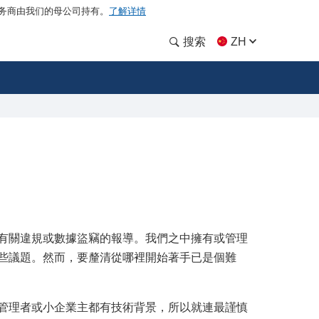
务商由我们的母公司持有。
了解详情
搜索
ZH
有關違規或數據盜竊的報導。我們之中擁有或管理
些議題。然而，要釐清從哪裡開始著手已是個難
管理者或小企業主都有技術背景，所以就連最謹慎