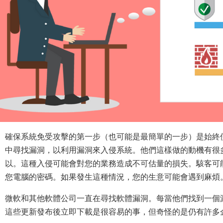
確保系統免受攻擊的第一步（也可能是最簡單的一步）是始終
中尋找漏洞，以利用漏洞來入侵系統。他們這樣做的動機有很
以。這種入侵可能會對您的業務造成不可估量的損失。駭客可
您電腦的密碼。如果發生這種情況，您的生意可能會遇到麻煩
微軟和其他軟體公司一直在尋找軟體漏洞。每當他們找到一個
這些更新發布後立即下載是很容易的事，但奇怪的是仍有許多