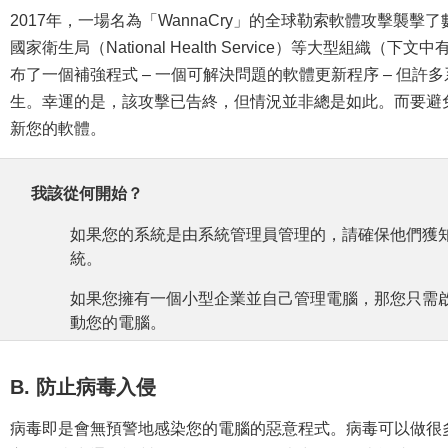
2017年，一場名為「WannaCry」的全球勒索軟體攻擊襲擊
國家衛生局（National Health Service）等大型組
布了一個補強程式 – 一個可解決問題的軟體更新程序 – 但
生。幸運的是，該攻擊已告終，但情況並非總是如此。而要避
新您的軟體。
我該從何開始？
如果您的系統是由系統管理員管理的，請確保他們獲
統。
如果您擁有一個小型企業並自己管理電腦，那您只需啟用
動您的電腦。
B. 防止病毒入侵
病毒即是會無預警地感染您的電腦的惡意程式。病毒可以做很