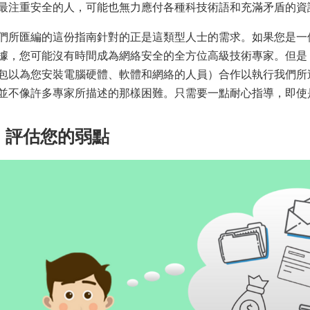
最注重安全的人，可能也無力應付各種科技術語和充滿矛盾的資
們所匯編的這份指南針對的正是這類型人士的需求。如果您是一
據，您可能沒有時間成為網絡安全的全方位高級技術專家。但是
包以為您安裝電腦硬體、軟體和網絡的人員）合作以執行我們所
並不像許多專家所描述的那樣困難。只需要一點耐心指導，即使
. 評估您的弱點