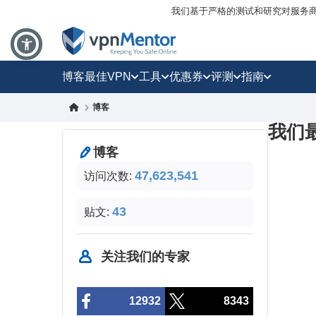
我们基于严格的测试和研究对服务
博客
最佳VPN
工具
优惠券
评测
指南
博客
我们
博客
47,623,541
访问次数:
43
贴文:
关注我们的专家
12932
8343