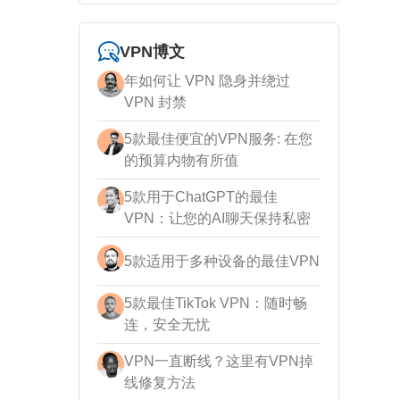
VPN博文
年如何让 VPN 隐身并绕过
VPN 封禁
5款最佳便宜的VPN服务: 在您
的预算内物有所值
5款用于ChatGPT的最佳
VPN：让您的AI聊天保持私密
5款适用于多种设备的最佳VPN
5款最佳TikTok VPN：随时畅
连，安全无忧
VPN一直断线？这里有VPN掉
线修复方法