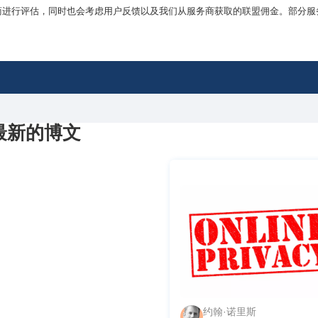
商进行评估，同时也会考虑用户反馈以及我们从服务商获取的联盟佣金。部分服
最新的博文
约翰·诺里斯