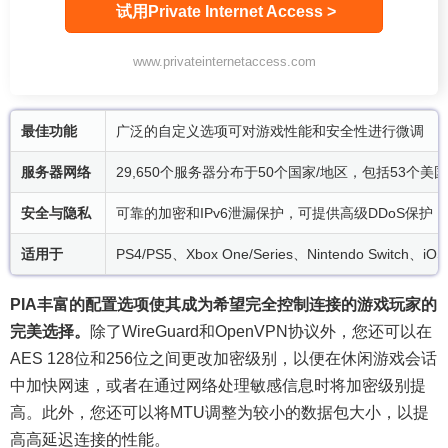
试用Private Internet Access >
www.privateinternetaccess.com
最佳功能
广泛的自定义选项可对游戏性能和安全性进行微调
服务器网络
29,650个服务器分布于50个国家/地区，包括53个美
安全与隐私
可靠的加密和IPv6泄漏保护，可提供高级DDoS保护
适用于
PS4/PS5、Xbox One/Series、Nintendo Switch
PIA丰富的配置选项使其成为希望完全控制连接的游戏玩家的
完美选择。
除了WireGuard和OpenVPN协议外，您还可以在
AES 128位和256位之间更改加密级别，以便在休闲游戏会话
中加快网速，或者在通过网络处理敏感信息时将加密级别提
高。此外，您还可以将MTU调整为较小的数据包大小，以提
高高延迟连接的性能。