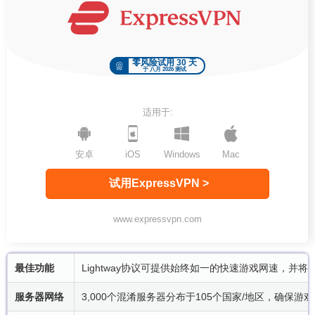
零风险试用 30 天
于 八月 2026 测试
适用于:
安卓
iOS
Windows
Mac
试用ExpressVPN >
www.expressvpn.com
最佳功能
Lightway协议可提供始终如一的快速游戏网速，并
服务器网络
3,000个混淆服务器分布于105个国家/地区，确保游