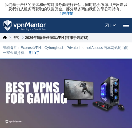
我们基于严格的测试和研究对服务商进行评估，同时也会考虑用户反馈以
及我们从服务商获取的联盟佣金。部分服务商由我们的母公司持有。
了解详情
ZH
博客
2026年5款最佳游戏VPN (可用于云游戏)
编辑备注：ExpressVPN、Cyberghost、Private Internet Access 与本网站均由同
一家公司持有。
明白了