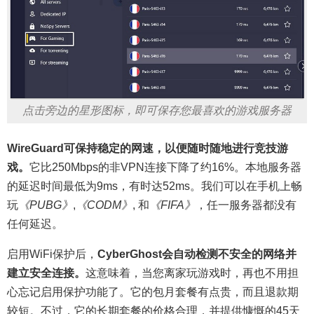
点击旁边的星形图标，即可保存您最喜欢的游戏服务器
WireGuard可保持稳定的网速，以便随时随地进行竞技游
戏。
它比250Mbps的非VPN连接下降了约16%。本地服务器
的延迟时间最低为9ms，有时达52ms。我们可以在手机上畅
玩
《PUBG》
,
《CODM》
, 和
《FIFA》
，任一服务器都没有
任何延迟。
启用WiFi保护后，
CyberGhost会自动检测不安全的网络并
建立安全连接。
这意味着，当您离家玩游戏时，再也不用担
心忘记启用保护功能了。它的包月套餐有点贵，而且退款期
较短。不过，它的长期套餐的价格合理，并提供慷慨的45天