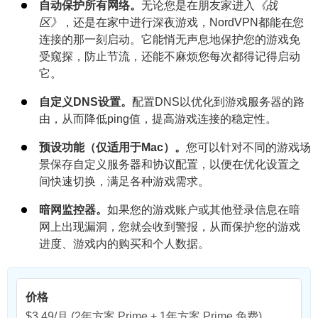
自动保护所有网络。
无论您是在朋友家进入
《战
区》
，还是在家中进行深夜游戏，NordVPN都能在您
连接的那一刻启动。它能悄无声息地保护您的游戏免
受窥探，防止节流，还能不麻烦您每次都得记得启动
它。
自定义DNS设置。
配置DNS以优化到游戏服务器的路
由，从而降低ping值，提高游戏连接的稳定性。
预设功能（仅适用于Mac）。
您可以针对不同的游戏场
景保存自定义服务器和协议配置，以便在优化设置之
间快速切换，满足各种游戏需求。
暗网监控器。
如果您的游戏账户或其他登录信息在暗
网上出现漏洞，您就会收到警报，从而保护您的游戏
进度、游戏内的购买和个人数据。
价格
$3.49/月
(2年方案 Prime + 1年方案 Prime 免费)