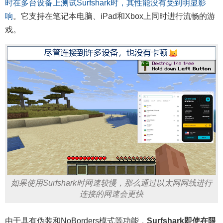
时在多台设备上测试Surfshark时，其性能没有受到明显影
响
。它支持在笔记本电脑、iPad和Xbox上同时进行流畅的游
戏。
如果使用Surfshark时网速较慢，那么通过以太网网线进行
连接的网速会更快
由于具有伪装和NoBorders模式等功能，
Surfshark即使在限