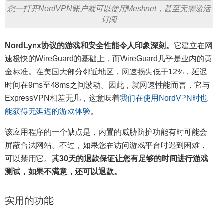
您一打开NordVPN账户就可以使用Meshnet，甚至无需激活
订阅
NordLynx协议的游戏和安全性能令人印象深刻。
它建立在网
速极快的WireGuard的基础上，而WireGuard几乎是业内的黄
金标准。在美国大部分邻近地区，网速损失低于12%，延迟
时间在9ms至48ms之间波动。因此，就网速性能而言，它与
ExpressVPN相差无几，这意味着
我们在使用NordVPN时也
能获得无延迟的游戏体验
。
该应用程序的一个缺点是，内置的威胁防护功能有时可能会
屏蔽合法网站。不过，如果您在访问游戏平台时遇到困难，
可以禁用它。
其30天的退款保证让您有足够的时间进行游戏
测试，如果不满意，还可以退款。
实用的功能