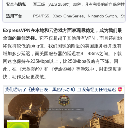
安全与隐私
军工级（AES 256位）加密，具有完美的前向保密
适用平台
PS4/PS5、Xbox One/Series、Nintendo Switch、
ExpressVPN在本地和云游戏方面表现最稳定，成为我们最
全面的最佳选择。
它不仅超越了其他所有VPN，而且还能始
终保持较低的ping值。我们测试的附近的英国服务器并没有
增加多少延迟，而美国服务器的延迟在8—48ms之间。下载
网速也保持在235Mbps以上，比250Mbps仅略有下降。因
此，在
《无畏契约》
和
《使命召唤》
等游戏中，射击速度更
快，动作反应更灵敏。