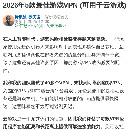
2026年5款最佳游戏VPN (可用于云游戏)
肯尼迪·奥天诺
前资深撰稿人
更新于 2025-12-30
信息经
劳伦斯·瓦奇拉
验证
在人工智能时代，游戏风险和策略变得越来越复杂。
一些玩
家使用先进的机器人来影响对手的表现并确保自己获胜。互
联网服务提供商也在部署先进的流量分析工具来调节带宽。
除了这些还有其他许多原因，都使游戏VPN成为必要的配
件。
我和我的团队测试了40多个VPN，来找到可靠的游戏VPN。
入围的VPN都非常适合跨平台游戏，无论您使用的是移动设
备还是游戏主机。它们能以相对较低的ping值提供最快网
速，这意味着您不太可能遇到延迟。
云游戏是一个尤其热门的话题，
因此我们评估了每款VPN应
用程序在短距离和长距离上提供可靠连接的能力。
您可以找