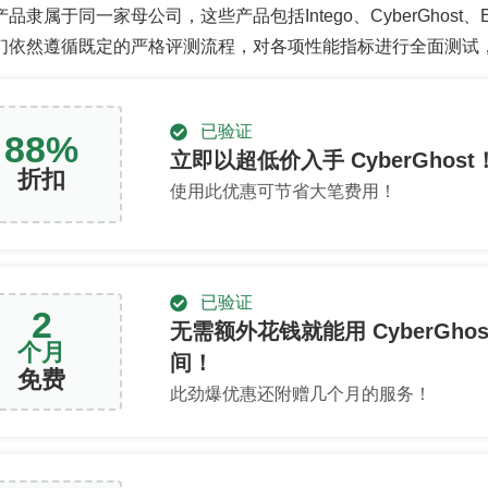
隶属于同一家母公司，这些产品包括Intego、CyberGhost、ExpressV
们依然遵循既定的严格评测流程，对各项性能指标进行全面测试
已验证
88
%
立即以超低价入手 CyberGhost
折扣
使用此优惠可节省大笔费用！
已验证
2
无需额外花钱就能用 CyberGhos
个月
间！
免费
此劲爆优惠还附赠几个月的服务！