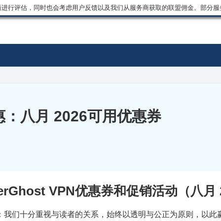
商进行评估，同时也会考虑用户反馈以及我们从服务商获取的联盟佣金。部分服
：八月 2026可用优惠券
berGhost VPN优惠券和促销活动（八月 
：我们十分重视与读者的关系，始终以透明与公正为原则，以此