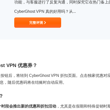
功能，与客服进行了反复沟通，同时探究它在热门备上
CyberGhost VPN 真的好用吗？从...
完整评测
st VPN 优惠券？
eal）按钮后，将转到 CyberGhost VPN 折扣页面。点击独家
息，随后优惠码将在结账时自动应用。
？
年的多个时段会推出新的优惠和折扣活动
，尤其是在假期和特殊促销时期