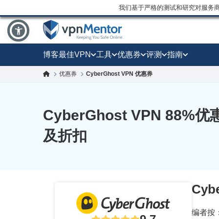
我们基于严格的测试和研究对服务
博客
最佳VPN
工具
优惠券
评测
指南
优惠券
CyberGhost VPN 优惠券
CyberGhost VPN
88
%优惠
及折扣
Cy
编者按