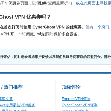
st VPN 优惠券页面，以便随时查阅最新折扣，
或在此页面上寻找更多
host VPN 优惠券吗？
首次订阅时使用 CyberGhost VPN 的优惠券。
但
有一个窍门
 VPN 开一个订阅账户就能同时保护多台设备。
行评估，同时也会考虑用户反馈以及我们从服务商获取的联盟佣金。部分
 / 热门推荐
顶级评论
博客文章
ExpressVPN评测
dows专用最佳VPN服务
CyberGhost VPN评测