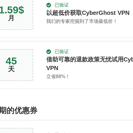
已验证
1.59
$
以超低价获取CyberGhost VPN
月
我们的专家挖掘到了市场最低价！
已验证
45
借助可靠的退款政策无忧试用Cybe
VPN
天
立省
88
%！
期的优惠券