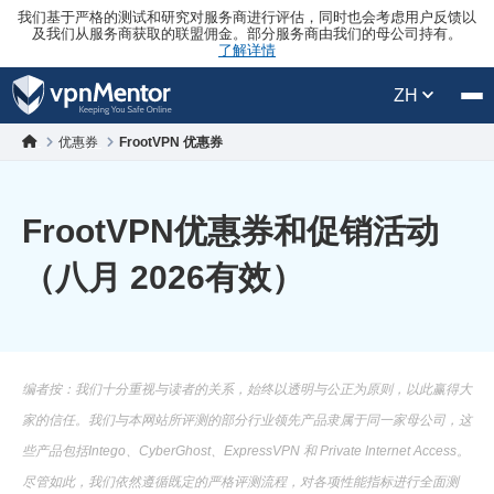
我们基于严格的测试和研究对服务商进行评估，同时也会考虑用户反馈以
及我们从服务商获取的联盟佣金。部分服务商由我们的母公司持有。
了解详情
ZH
优惠券
FrootVPN 优惠券
FrootVPN优惠券和促销活动
（八月 2026有效）
编者按：我们十分重视与读者的关系，始终以透明与公正为原则，以此赢得大
家的信任。我们与本网站所评测的部分行业领先产品隶属于同一家母公司，这
些产品包括Intego、CyberGhost、ExpressVPN 和 Private Internet Access。
尽管如此，我们依然遵循既定的严格评测流程，对各项性能指标进行全面测