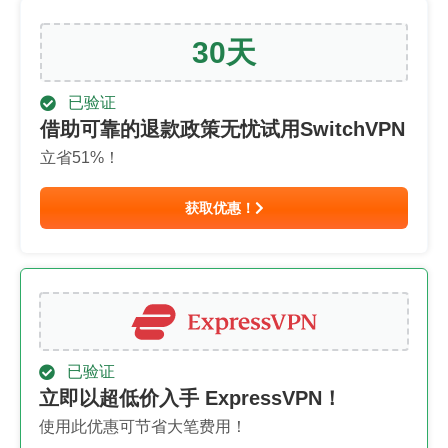
30
天
已验证
借助可靠的退款政策无忧试用SwitchVPN
立省
51
%！
获取优惠！
已验证
立即以超低价入手 ExpressVPN！
使用此优惠可节省大笔费用！