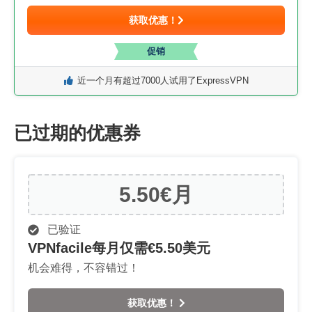
获取优惠！
促销
近一个月有超过7000人试用了ExpressVPN
已过期的优惠券
5.50€
月
已验证
VPNfacile每月仅需€5.50美元
机会难得，不容错过！
获取优惠！