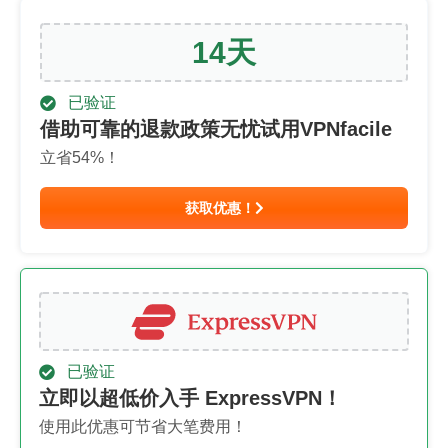
14
天
已验证
借助可靠的退款政策无忧试用VPNfacile
立省
54
%！
获取优惠！
已验证
立即以超低价入手 ExpressVPN！
使用此优惠可节省大笔费用！