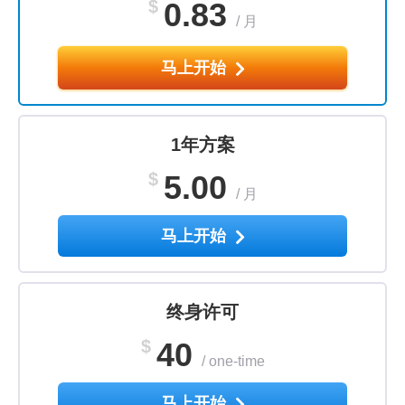
$
0.83
/
月
马上开始
1年方案
$
5.00
/
月
马上开始
终身许可
$
40
/
one-time
马上开始