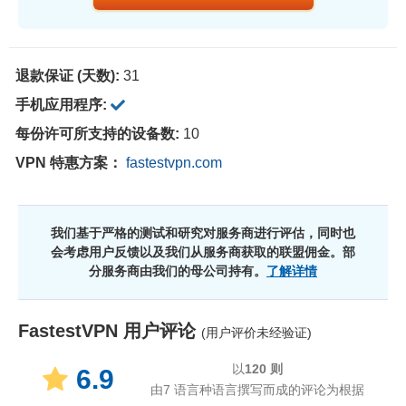
退款保证 (天数):
31
手机应用程序:
每份许可所支持的设备数:
10
VPN 特惠方案：
fastestvpn.com
我们基于严格的测试和研究对服务商进行评估，同时也
会考虑用户反馈以及我们从服务商获取的联盟佣金。部
分服务商由我们的母公司持有。
了解详情
FastestVPN
用户评论
(用户评价未经验证)
以
120
则
6.9
由7 语言种语言撰写而成的评论为根据