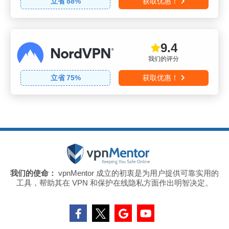
立省
88
%
获取优惠！
9.4
我们的评分
立省
75
%
获取优惠！
我们的使命：
vpnMentor 成立的初衷是为用户提供可靠实用的
工具，帮助其在 VPN 和保护在线隐私方面作出明智决定。