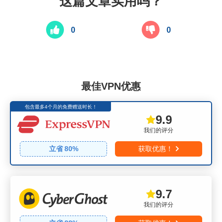
这篇文章实用吗？
0
0
最佳VPN优惠
包含最多4个月的免费赠送时长！
9.9
我们的评分
立省
80
%
获取优惠！
9.7
我们的评分