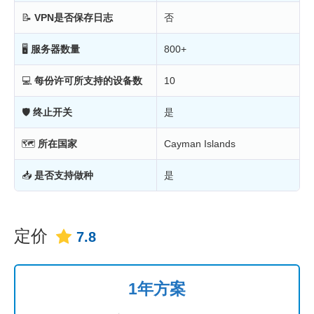
📝
VPN是否保存日志
否
🖥
服务器数量
800+
💻
每份许可所支持的设备数
10
🛡
终止开关
是
🗺
所在国家
Cayman Islands
📥
是否支持做种
是
定价
7.8
1年方案