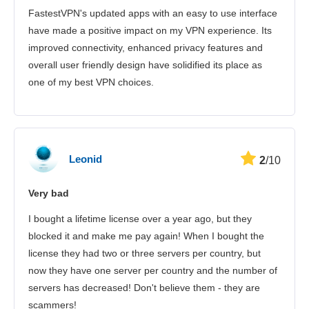
FastestVPN's updated apps with an easy to use interface
have made a positive impact on my VPN experience. Its
improved connectivity, enhanced privacy features and
overall user friendly design have solidified its place as
one of my best VPN choices.
Leonid
2
/10
Very bad
I bought a lifetime license over a year ago, but they
blocked it and make me pay again! When I bought the
license they had two or three servers per country, but
now they have one server per country and the number of
servers has decreased! Don't believe them - they are
scammers!