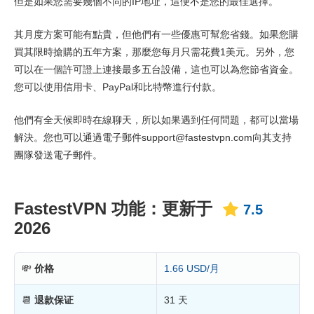
但是如果您需要幾個不同的IP地址，這便不是您的最佳選擇。
其月度方案可能有點貴，但他們有一些優惠可幫您省錢。如果您購
買其限時搶購的五年方案，那麼您每月只需花費1美元。另外，您
可以在一個許可證上連接最多五台設備，這也可以為您節省資金。
您可以使用信用卡、PayPal和比特幣進行付款。
他們有全天候即時在線聊天，所以如果遇到任何問題，都可以當場
解決。您也可以通過電子郵件support@fastestvpn.com向其支持
團隊發送電子郵件。
FastestVPN 功能：更新于
7.5
2026
💸
价格
1.66 USD/月
📆
退款保证
31 天