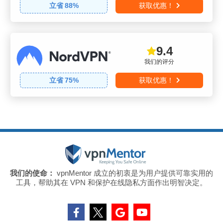
立省
88
%
获取优惠！
9.4
我们的评分
立省
75
%
获取优惠！
我们的使命：
vpnMentor 成立的初衷是为用户提供可靠实用的
工具，帮助其在 VPN 和保护在线隐私方面作出明智决定。