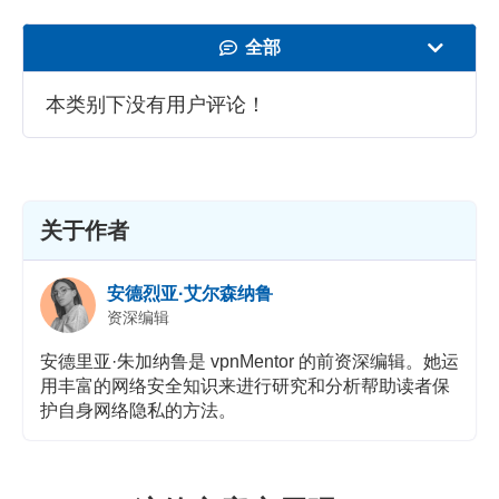
全部
速度
本类别下没有用户评论！
看在线视频
安全性
关于作者
客服
安德烈亚·艾尔森纳鲁
资深编辑
安德里亚·朱加纳鲁是 vpnMentor 的前资深编辑。她运
用丰富的网络安全知识来进行研究和分析帮助读者保
护自身网络隐私的方法。