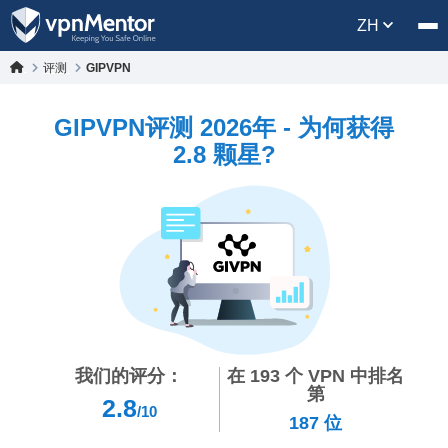
ZH
评测
GIPVPN
GIPVPN评测 2026年 - 为何获得
2.8 颗星?
我们的评分：
在
193
个 VPN 中排名
第
2.8
/10
187
位