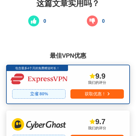
这篇文章实用吗？
0
0
最佳VPN优惠
包含最多4个月的免费赠送时长！
9.9
我们的评分
立省
80
%
获取优惠！
9.7
我们的评分