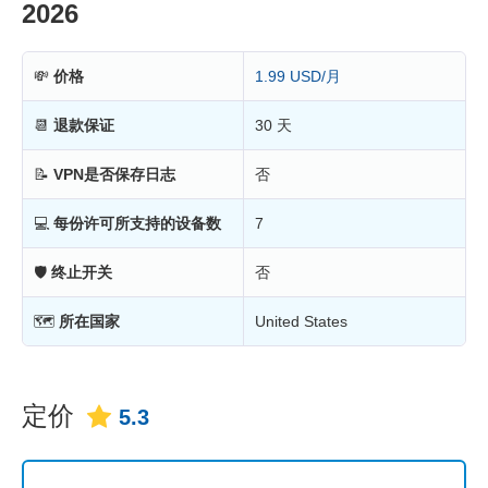
2026
💸
价格
1.99 USD/月
📆
退款保证
30 天
📝
VPN是否保存日志
否
💻
每份许可所支持的设备数
7
🛡
终止开关
否
🗺
所在国家
United States
定价
5.3