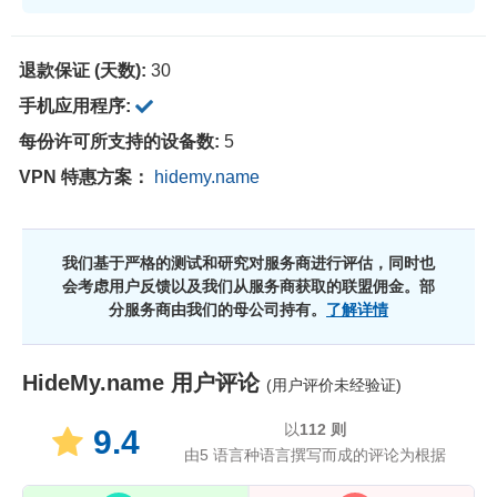
退款保证 (天数):
30
手机应用程序:
每份许可所支持的设备数:
5
VPN 特惠方案：
hidemy.name
我们基于严格的测试和研究对服务商进行评估，同时也
会考虑用户反馈以及我们从服务商获取的联盟佣金。部
分服务商由我们的母公司持有。
了解详情
HideMy.name
用户评论
(用户评价未经验证)
以
112
则
9.4
由5 语言种语言撰写而成的评论为根据