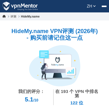
ZH
评测
HideMy.name
HideMy.name VPN评测 (2026年)
- 购买前请记住这一点
我们的评分：
在
193
个 VPN 中排名
第
5.1
/10
122
位