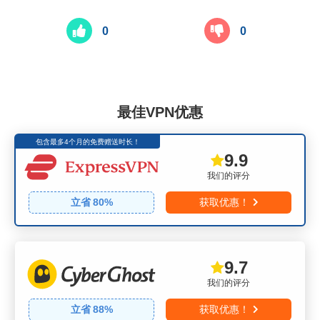
0
0
最佳VPN优惠
包含最多4个月的免费赠送时长！
9.9
我们的评分
立省
80
%
获取优惠！
9.7
我们的评分
立省
88
%
获取优惠！