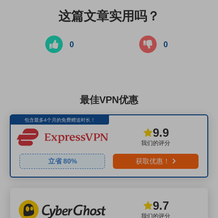
这篇文章实用吗？
0
0
最佳VPN优惠
包含最多4个月的免费赠送时长！
9.9
我们的评分
立省
80
%
获取优惠！
9.7
我们的评分