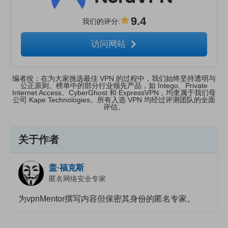
9.4
我们的评分
:
访问网站
编者按：在为大家挑选最佳 VPN 的过程中，我们始终坚持透明与
公正原则。榜单中的部分行业领先产品，如 Intego、Private
Internet Access、CyberGhost 和 ExpressVPN，均隶属于我们母
公司 Kape Technologies。所有入选 VPN 均经过评测团队的全面
评估。
关于作者
盖·福克斯
匿名网络安全专家
为vpnMentor撰写内容但保密其身份的匿名专家。