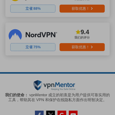
立省
88
%
获取优惠！
9.4
我们的评分
立省
75
%
获取优惠！
我们的使命：
vpnMentor 成立的初衷是为用户提供可靠实用的
工具，帮助其在 VPN 和保护在线隐私方面作出明智决定。