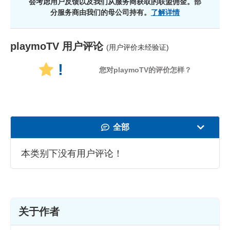
会考虑用户反馈以及我们从服务商获取的联盟佣金。部
分服务商由我们的母公司持有。
了解详情
playmoTV
用户评论
(用户评价未经验证)
!
您对playmoTV的评价怎样？
全部
速度
本类别下没有用户评论！
看在线视频
安全性
关于作者
客服