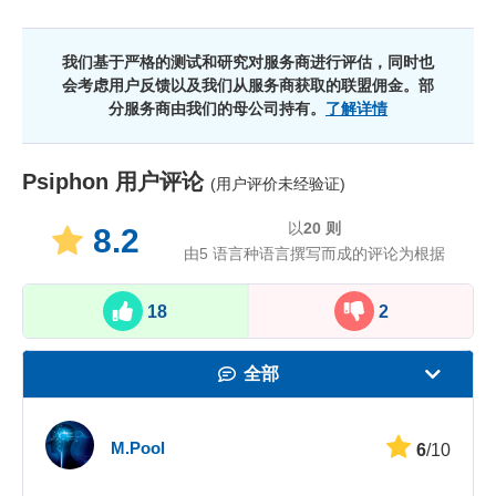
我们基于严格的测试和研究对服务商进行评估，同时也
会考虑用户反馈以及我们从服务商获取的联盟佣金。部
分服务商由我们的母公司持有。
了解详情
Psiphon
用户评论
(用户评价未经验证)
以
20
则
8.2
由5 语言种语言撰写而成的评论为根据
18
2
全部
速度
M.Pool
6
/10
看在线视频