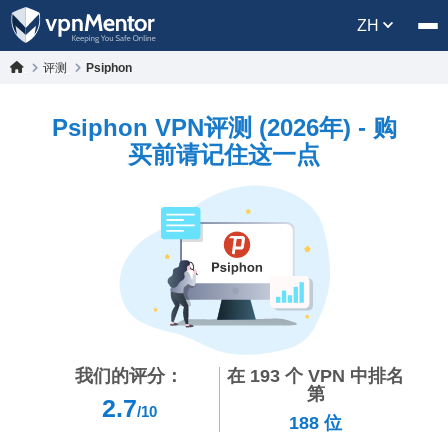
ZH
评测
Psiphon
Psiphon VPN评测 (2026年) - 购
买前请记住这一点
我们的评分：
在
193
个 VPN 中排名
第
2.7
/10
188
位