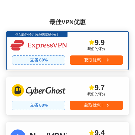
最佳VPN优惠
包含最多4个月的免费赠送时长！
9.9
我们的评分
立省
80
%
获取优惠！
9.7
我们的评分
立省
88
%
获取优惠！
9.4