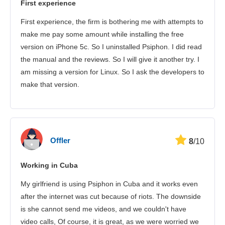
First experience
安全性
First experience, the firm is bothering me with attempts to
客服
make me pay some amount while installing the free
version on iPhone 5c. So I uninstalled Psiphon. I did read
the manual and the reviews. So I will give it another try. I
am missing a version for Linux. So I ask the developers to
make that version.
Offler
8
/10
Working in Cuba
My girlfriend is using Psiphon in Cuba and it works even
after the internet was cut because of riots. The downside
is she cannot send me videos, and we couldn't have
video calls, Of course, it is great, as we were worried we