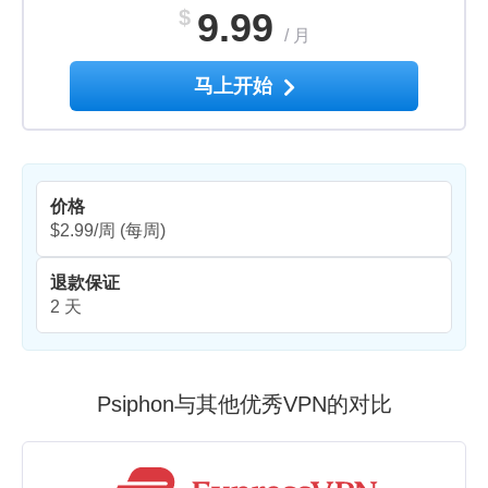
$
9.99
/
月
马上开始
价格
$2.99/周
(每周)
退款保证
2 天
Psiphon与其他优秀VPN的对比