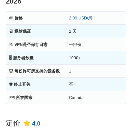
2026
💸
价格
2.99 USD/周
📆
退款保证
2 天
📝
VPN是否保存日志
一部份
🖥
服务器数量
1000+
💻
每份许可所支持的设备数
1
🛡
终止开关
否
🗺
所在国家
Canada
定价
4.0