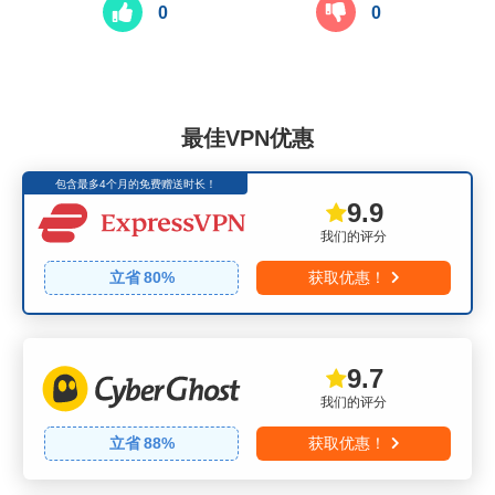
0
0
最佳VPN优惠
包含最多4个月的免费赠送时长！
9.9
我们的评分
立省
80
%
获取优惠！
9.7
我们的评分
立省
88
%
获取优惠！