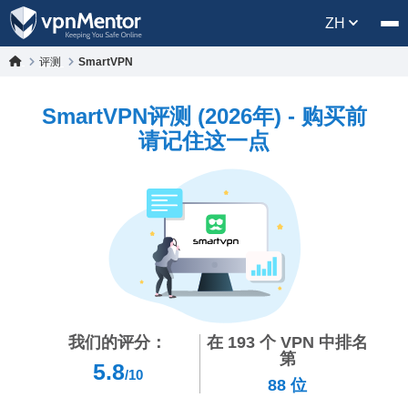
ZH
评测
SmartVPN
SmartVPN评测 (2026年) - 购买前
请记住这一点
我们的评分：
在
193
个 VPN 中排名
第
5.8
/10
88
位