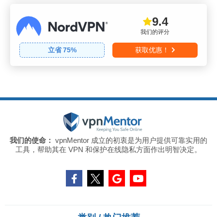
9.4
我们的评分
立省
75
%
获取优惠！
我们的使命：
vpnMentor 成立的初衷是为用户提供可靠实用的
工具，帮助其在 VPN 和保护在线隐私方面作出明智决定。