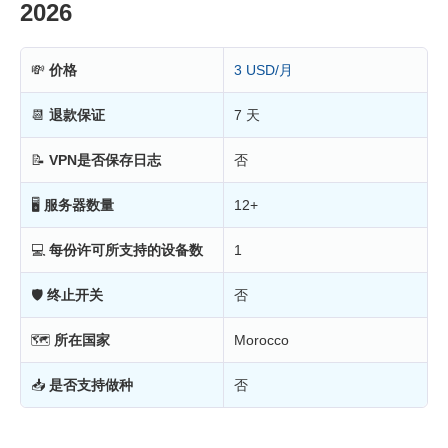
2026
💸
价格
3 USD/月
📆
退款保证
7 天
📝
VPN是否保存日志
否
🖥
服务器数量
12+
💻
每份许可所支持的设备数
1
🛡
终止开关
否
🗺
所在国家
Morocco
📥
是否支持做种
否