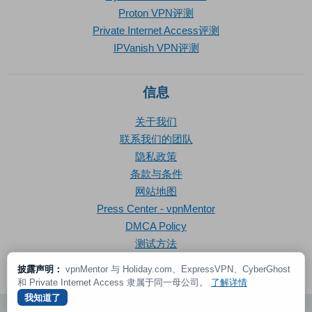
Proton VPN评测
Private Internet Access评测
IPVanish VPN评测
信息
关于我们
联系我们的团队
隐私政策
条款与条件
网站地图
Press Center - vpnMentor
DMCA Policy
测试方法
披露声明：
vpnMentor 与 Holiday.com、ExpressVPN、CyberGhost
和 Private Internet Access 隶属于同一母公司。
了解详情
我知道了
© 2026 vpnMentor | 版权所有