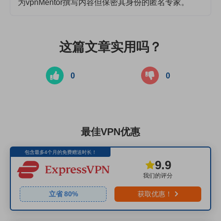
为vpnMentor撰写内容但保密其身份的匿名专家。
这篇文章实用吗？
0
0
最佳VPN优惠
包含最多4个月的免费赠送时长！
9.9
我们的评分
立省
80
%
获取优惠！