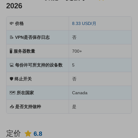
2026
💸
价格
8.33 USD/月
📝
VPN是否保存日志
否
🖥
服务器数量
700+
💻
每份许可所支持的设备数
5
🛡
终止开关
否
🗺
所在国家
Canada
📥
是否支持做种
是
定价
6.8