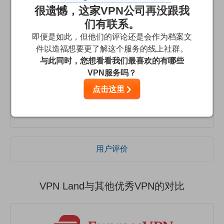
很遗憾，这家VPN公司再没跟我
No customer service
们有联系。
Previously highly responsive, I have been unable to get a
即便是如此，但他们的评论还是会作为档案文
reply this year and have been unable to access the UK
件以造福想要更了解这个服务的线上社群。
servers for several weeks, Are they even still in business?
与此同时，您想看看我们最喜欢的有哪些
I got a single response to 5 support tickets during the
VPN服务吗？
past several weeks, and that was simply “try again now”.
点击这里
Which I did, to no effect. Will cancel and use Vypyr, which
I have found to be much more reliable.
用户评价
VPN Land与其他优秀VPN的对比