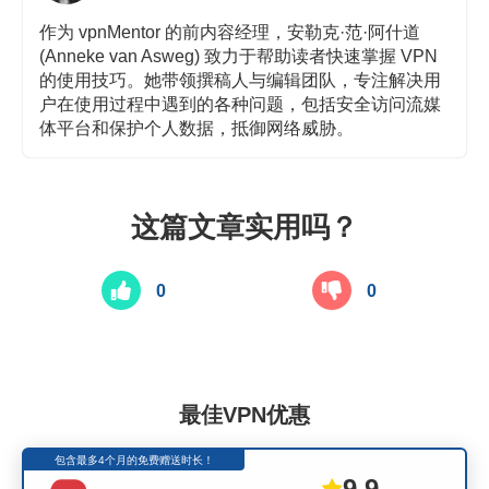
作为 vpnMentor 的前内容经理，安勒克·范·阿什道
(Anneke van Asweg) 致力于帮助读者快速掌握 VPN
的使用技巧。她带领撰稿人与编辑团队，专注解决用
户在使用过程中遇到的各种问题，包括安全访问流媒
体平台和保护个人数据，抵御网络威胁。
这篇文章实用吗？
0
0
最佳VPN优惠
包含最多4个月的免费赠送时长！
9.9