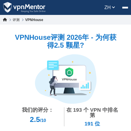
ZH
评测
VPNHouse
VPNHouse评测 2026年 - 为何获
得2.5 颗星?
我们的评分：
在
193
个 VPN 中排名
第
2.5
/10
191
位