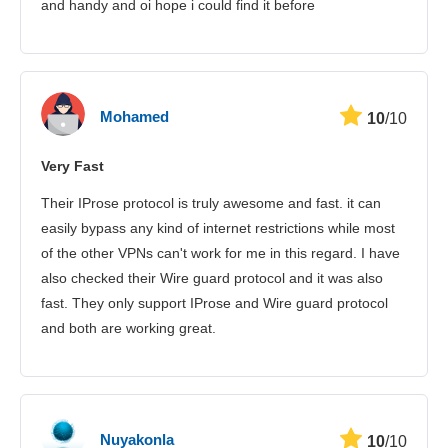
and handy and oi hope i could find it before
Mohamed
10
/10
Very Fast
Their IProse protocol is truly awesome and fast. it can
easily bypass any kind of internet restrictions while most
of the other VPNs can't work for me in this regard. I have
also checked their Wire guard protocol and it was also
fast. They only support IProse and Wire guard protocol
and both are working great.
Nuyakonla
10
/10