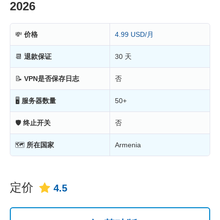
2026
💸
价格
4.99 USD/月
📆
退款保证
30 天
📝
VPN是否保存日志
否
🖥
服务器数量
50+
🛡
终止开关
否
🗺
所在国家
Armenia
定价
4.5