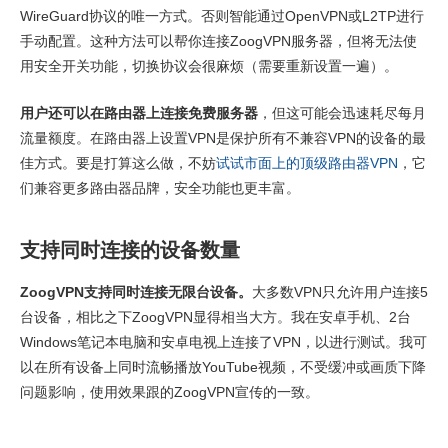
WireGuard协议的唯一方式。否则智能通过OpenVPN或L2TP进行
手动配置。这种方法可以帮你连接ZoogVPN服务器，但将无法使
用安全开关功能，切换协议会很麻烦（需要重新设置一遍）。
用户还可以在路由器上连接免费服务器
，但这可能会迅速耗尽每月
流量额度。在路由器上设置VPN是保护所有不兼容VPN的设备的最
佳方式。要是打算这么做，不妨
试试市面上的顶级路由器VPN
，它
们兼容更多路由器品牌，安全功能也更丰富。
支持同时连接的设备数量
ZoogVPN支持同时连接无限台设备。
大多数VPN只允许用户连接5
台设备，相比之下ZoogVPN显得相当大方。我在安卓手机、2台
Windows笔记本电脑和安卓电视上连接了VPN，以进行测试。我可
以在所有设备上同时流畅播放YouTube视频，不受缓冲或画质下降
问题影响，使用效果跟的ZoogVPN宣传的一致。