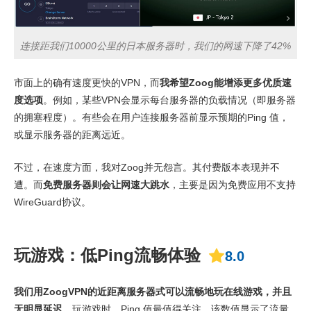
连接距我们10000公里的日本服务器时，我们的网速下降了42%
市面上的确有速度更快的VPN，而
我希望Zoog能增添更多优质速
度选项
。例如，某些VPN会显示每台服务器的负载情况（即服务器
的拥塞程度）。有些会在用户连接服务器前显示预期的Ping 值，
或显示服务器的距离远近。
不过，在速度方面，我对Zoog并无怨言。其付费版本表现并不
遭。而
免费服务器则会让网速大跳水
，主要是因为免费应用不支持
WireGuard协议。
玩游戏：低Ping流畅体验
8.0
我们用ZoogVPN的近距离服务器式可以流畅地玩在线游戏，并且
无明显延迟。
玩游戏时，Ping 值最值得关注。该数值显示了流量