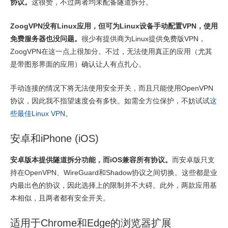
协议。
这很赞，不过两者均未配备隧道拆分。
ZoogVPN没有Linux应用，但可为Linux设备手动配置VPN，使用
免费服务器也没问题。
很少有提供商为Linux提供免费版VPN，
ZoogVPN在这一点上很加分。不过，无法使用真正的应用（尤其
是带图形界面的应用）确认让人有点扎心。
手动连接的情况下将无法使用安全开关，而且只能使用OpenVPN
协议，因此我不指望速度会有多快。如需全方位保护，不妨试试
这
些最佳Linux VPN
。
安卓和iPhone (iOS)
安卓版本提供隧道拆分功能，而iOS兼容所有协议。
而安卓版只支
持在OpenVPN、WireGuard和Shadow协议之间切换。这些都是业
内最出色的协议，因此选择上的限制并不大碍。此外，两款应用基
本相似，且两者都有安全开关。
适用于Chrome和Edge的浏览器扩展