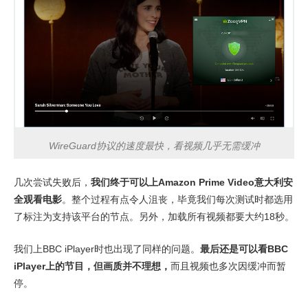
WireGuard协议的速度最快，看视频几乎无需缓冲
几次尝试失败后，
我们终于可以上Amazon Prime Video意大利安
全观看电影
。整个过程有点令人沮丧，毕竟我们每次测试时都选用
了标注为支持该平台的节点。另外，加载所有视频都要大约18秒。
我们上BBC iPlayer时也出现了同样的问题。
最后还是可以看BBC
iPlayer上的节目，但画质并不理想，
而且视频也多次因缓冲而暂
停。