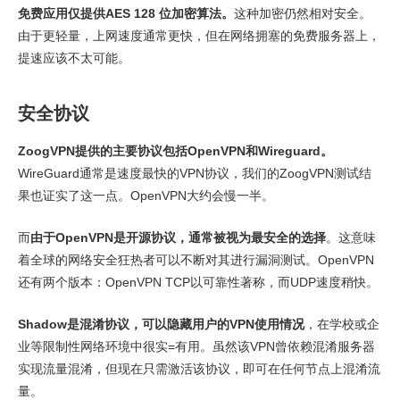
免费应用仅提供AES 128 位加密算法。
这种加密仍然相对安全。
由于更轻量，上网速度通常更快，但在网络拥塞的免费服务器上，
提速应该不太可能。
安全协议
ZoogVPN提供的主要协议包括OpenVPN和Wireguard。
WireGuard通常是速度最快的VPN协议，我们的ZoogVPN测试结
果也证实了这一点。OpenVPN大约会慢一半。
而
由于OpenVPN是开源协议，通常被视为最安全的选择
。这意味
着全球的网络安全狂热者可以不断对其进行漏洞测试。OpenVPN
还有两个版本：OpenVPN TCP以可靠性著称，而UDP速度稍快。
Shadow是混淆协议，可以隐藏用户的VPN使用情况
，在学校或企
业等限制性网络环境中很实=有用。虽然该VPN曾依赖混淆服务器
实现流量混淆，但现在只需激活该协议，即可在任何节点上混淆流
量。