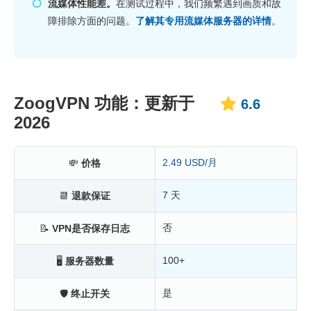
流媒体性能差。
在测试过程中，我们频繁遇到画质和故
障排除方面的问题。
了解其专用流媒体服务器的详情
。
ZoogVPN 功能：更新于
6.6
2026
2.49 USD/月
💸
价格
7 天
📆
退款保证
否
📝
VPN是否保存日志
100+
🖥
服务器数量
是
🛡
终止开关