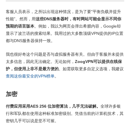
客服人员表示，之所以出现这种情况，是为了要"平衡负载并提升
性能”。然而，用
这些DNS服务器时，有时网站可能会显示不同你
预期的语言版本
。例如，我以为网页会弹出希腊内容，Google却
显示了波兰语的搜索结果。我用过的大多数顶级VPN提供的IP位置
都与DNS服务器保持一致。
我也很好奇这个问题是否与虚拟服务器有关。但由于客服并未提供
太多信息，因此无法确定。无论如何，
ZoogVPN可以提供在线保
护，但使用上非不是最方便的
。如需获取更多自定义选项，我建议
查阅这份最安全的VPN榜单
。
加密
付费应用采用AES 256 位加密算法，几乎无法破解。
全球许多银
行和军队都在使用这种标准加密级别。凭借当前的计算机技术，其
密钥几乎可以说是坚不可摧。