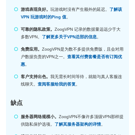
游戏表现良好。
玩游戏时没有产生额外的延迟。
了解该
VPN 玩游戏时的Ping 值
。
可靠的隐私政策。
ZoogVPN 记录的数据量远远少于大
多数VPN。
了解更多关于VPN总部的信息
。
免费应用。
ZoogVPN是为数不多提供免费版，且会对用
户数据负责的VPN之一。
查看其付费套餐是否有订阅优
惠
。
客户支持出色。
我无需长时间等待，就能与真人客服连
线聊天。
查阅客服给我的答复
。
缺点
服务器网络规模小。
ZoogVPN不像许多顶级VPN那样提
供隐私保护选项。
了解其服务器架构的详情
。