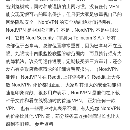
密浏览模式，同时养成谨慎的上网习惯。没有任何 VPN
能实现无懈可击的匿名保护，但只要大家足够重视自己的
网络隐私安全，NordVPN 的安全功能绝对值得拥有。
NordVPN 是中国公司吗？ 不是，NordVPN 不是中国公
司。它归 Nord Security（前身为 Tefincom S.A.）所有，
总部位于巴拿马。总部位置非常重要，因为巴拿马不在五
眼、九眼或十四眼监控联盟管辖范围内，而且执行强有力
的隐私法。该公司运作透明，定期接受第三方审计，还会
发布有关政府数据请求的详细透明度报告。（NordVPN
测评） NordVPN 在 Reddit 上好评多吗？ Reddit 上大多
数 NordVPN 评价都很正面。大家对其强大的安全功能和
速度印象深刻。很多用户表示，NordVPN 是他们在下载
种子文件和看在线视频时的首选 VPN。 正如任何一款
VPN，也有一些用户对其表示不满。有人抱怨 NordVPN
的价格比其他 VPN 高，部分服务器连接时间过长也让人
感到不耐烦。 参考资料