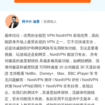
阿卡什·迪普
前撰稿人
最终结论：优秀的全能型 VPN NordVPN 表现优秀，因此
能跻身市场上最受欢迎的 VPN 之一。它不仅快速安全，
还提供威胁防护和网状网路等实用附加功能。无论是要看
视频、玩游戏还是刷网页，NordVPN 都游刃有余。 所有
伺服器的速度都很快 具備多種高級功能，如網狀網路、混
淆伺服器和威脅防護 可同時連接 10 台伺服器 30 天退款保
證 支持觀看 Netflix、Disney+、Max、BBC iPlayer 等 常
见问题解答：NordVPN 测评 / NordVPN 评价 / NordVPN
评测 Nord VPN好用吗？ NordVPN 非常好用，表现出
众。在我们的测试中，其速度始终很快，流媒体性能稳
定，安全功能强大有效。各款应用不仅提供中文版本，在