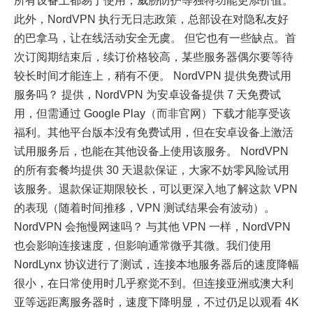
所有设备上都易于使用，威胁防护等独特功能更添价值。
此外，NordVPN 执行无日志政策，总部设在对隐私友好
的巴拿马，让在线活动安全无虞。 但它也有一些缺点。首
次订阅期结束后，续订价格较高，某些服务器偶尔要等待
较长时间才能连上，稍有不便。 NordVPN 提供免费试用
服务吗？ 提供，NordVPN 为安卓设备提供 7 天免费试
用，但需通过 Google Play（而非官网）下载才能享受该
福利。其他平台版本没有免费试用，但在安卓设备上激活
试用服务后，也能在其他设备上使用该服务。 NordVPN
的所有套餐均提供 30 天退款保证，大家不妨零风险试用
该服务。退款保证期限较长，可以更深入地了解这款 VPN
的表现（随着时间推移，VPN 测试结果会有波动）。
NordVPN 会拖慢网速吗？ 与其他 VPN 一样，NordVPN
也会影响连接速度，但影响通常微乎其微。我们使用
NordLynx 协议进行了测试，连接本地服务器后的速度降幅
很小，在日常使用时几乎察觉不到。但连接亚洲或澳大利
亚等远距离服务器时，速度下降明显，不过仍足以观看 4K