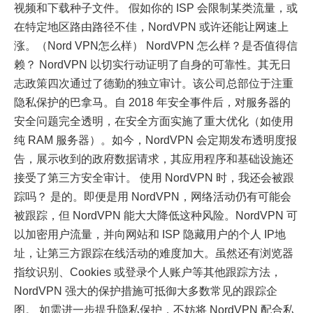
视频和下载种子文件。 假如你的 ISP 会限制某类流量，或
在特定地区路由路径不佳，NordVPN 或许还能让网速上
涨。（Nord VPN怎么样） NordVPN 怎么样？是否值得信
赖？ NordVPN 以切实行动证明了自身的可靠性。其无日
志政策四次通过了德勤的独立审计。该公司总部位于注重
隐私保护的巴拿马。自 2018 年安全事件后，对服务器的
安全问题完全透明，在安全方面实施了重大优化（如使用
纯 RAM 服务器）。如今，NordVPN 会定期发布透明度报
告，展示收到的政府数据请求，其应用程序和基础设施还
接受了第三方安全审计。 使用 NordVPN 时，我还会被跟
踪吗？ 是的。即便是用 NordVPN，网络活动仍有可能会
被跟踪，但 NordVPN 能大大降低这种风险。NordVPN 可
以加密用户流量，并向网站和 ISP 隐藏用户的个人 IP地
址，让第三方跟踪在线活动的难度加大。虽然还有浏览器
指纹识别、Cookies 或登录个人账户等其他跟踪方法，
NordVPN 强大的保护措施可抵御大多数常见的跟踪企
图。 如需进一步提升隐私保护，不妨将 NordVPN 配合私