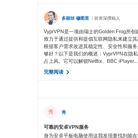
多丽丝·穆图里
前资深撰稿人
VyprVPN是一项由瑞士的Golden Frog
致力于通过提供和提倡互联网隐私来建立其
根据客户需求改进其稳定性、安全性和服务质量
够好？以下是我们的概述：VyprVPN在
占上风。它可以解锁Netflix、BBC iPlayer...
完整阅读
秀
秀
可靠的安卓VPN服务
身为安卓平板电脑使用这我发现要找到能在