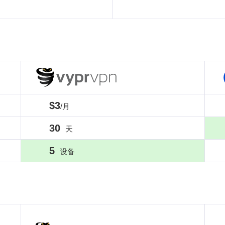
$3
/月
30
天
5
设备