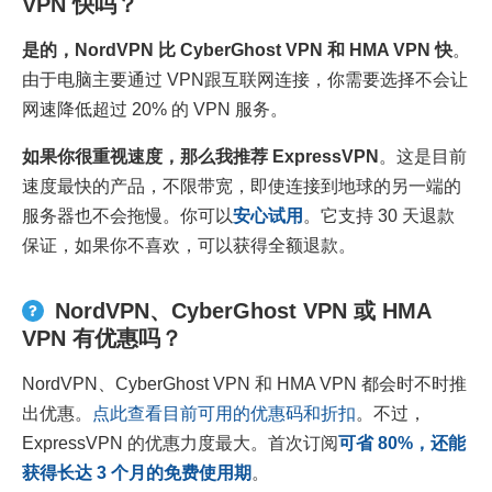
VPN 快吗？
是的，
NordVPN
比
CyberGhost VPN
和
HMA VPN
快
。
由于电脑主要通过 VPN跟互联网连接，你需要选择不会让
网速降低超过 20% 的 VPN 服务。
如果你很重视速度，那么我推荐
ExpressVPN
。这是目前
速度最快的产品，不限带宽，即使连接到地球的另一端的
服务器也不会拖慢。你可以
安心试用
。它支持 30 天退款
保证，如果你不喜欢，可以获得全额退款。
NordVPN、CyberGhost VPN 或 HMA
VPN 有优惠吗？
NordVPN、CyberGhost VPN 和 HMA VPN 都会时不时推
出优惠。
点此查看目前可用的优惠码和折扣
。不过，
ExpressVPN 的优惠力度最大。首次订阅
可省
80
%，还能
获得长达 3 个月的免费使用期
。