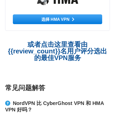
选择 HMA VPN
或者点击这里查看由
{{review_count}}名用户评分选出
的最佳VPN服务
常见问题解答
NordVPN 比 CyberGhost VPN 和 HMA
VPN 好吗？