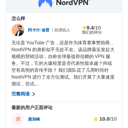
怎么样
9.4
/10
阿卡什·迪普
前撰稿人
我们的评分
无论是 YouTube 广告，还是作为体育赛事赞助商，
NordVPN 的身影似乎无处不在。该品牌最近发起大
规模的营销活动，自称全球最值得信赖的 VPN 服
务。不过，它的火爆程度是否代表性能卓越？抑或
空有高明的宣传手段？ 我们团队花了几周时间对
NordVPN 进行了全方位测试。我们开展了大量速度
测试，尝试...
完整阅读
最新的用户正面评论
10.0
/10
龚
龚旭峰