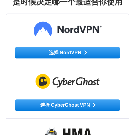
是时候决定哪一个最适合你使用
选择 NordVPN
选择 CyberGhost VPN