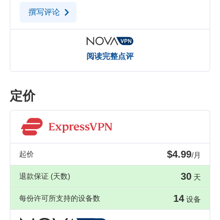
撰写评论
阅读完整点评
定价
$4.99
起价
/月
30
退款保证 (天数)
天
14
每份许可所支持的设备数
设备