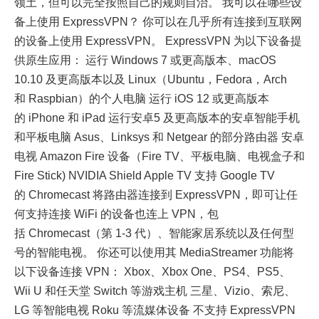
领土，但可以完全按照自己的规则自治。 我可以在哪些设
备上使用 ExpressVPN？ 你可以在几乎所有连接到互联网
的设备上使用 ExpressVPN。 ExpressVPN 为以下设备提
供原生应用： 运行 Windows 7 或更高版本、macOS
10.10 及更高版本以及 Linux（Ubuntu，Fedora，Arch
和 Raspbian）的个人电脑 运行 iOS 12 或更高版本
的 iPhone 和 iPad 运行安卓5 及更高版本的安卓智能手机
和平板电脑 Asus、Linksys 和 Netgear 的部分路由器 安卓
电视 Amazon Fire 设备（Fire TV、平板电脑、电视盒子和
Fire Stick) NVIDIA Shield Apple TV 支持 Google TV
的 Chromecast 将路由器连接到 ExpressVPN，即可让任
何支持连接 WiFi 的设备也连上 VPN，包
括 Chromecast（第 1-3 代）、智能家居系统以及任何型
号的智能电视。 你还可以使用其 MediaStreamer 功能将
以下设备连接 VPN： Xbox、Xbox One、PS4、PS5、
Wii U 和任天堂 Switch 等游戏主机 三星、Vizio、索尼、
LG 等智能电视 Roku 等流媒体设备 不支持 ExpressVPN