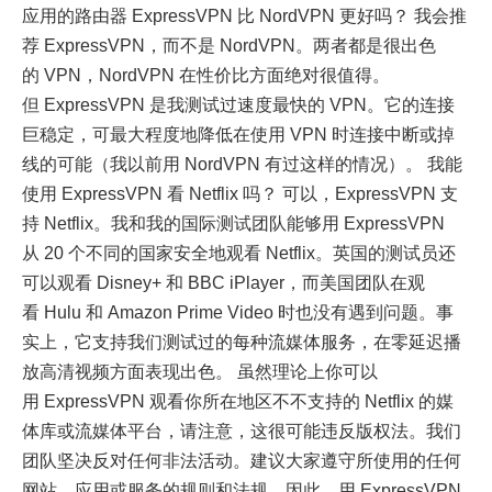
应用的路由器 ExpressVPN 比 NordVPN 更好吗？ 我会推
荐 ExpressVPN，而不是 NordVPN。两者都是很出色
的 VPN，NordVPN 在性价比方面绝对很值得。
但 ExpressVPN 是我测试过速度最快的 VPN。它的连接
巨稳定，可最大程度地降低在使用 VPN 时连接中断或掉
线的可能（我以前用 NordVPN 有过这样的情况）。 我能
使用 ExpressVPN 看 Netflix 吗？ 可以，ExpressVPN 支
持 Netflix。我和我的国际测试团队能够用 ExpressVPN
从 20 个不同的国家安全地观看 Netflix。英国的测试员还
可以观看 Disney+ 和 BBC iPlayer，而美国团队在观
看 Hulu 和 Amazon Prime Video 时也没有遇到问题。事
实上，它支持我们测试过的每种流媒体服务，在零延迟播
放高清视频方面表现出色。 虽然理论上你可以
用 ExpressVPN 观看你所在地区不不支持的 Netflix 的媒
体库或流媒体平台，请注意，这很可能违反版权法。我们
团队坚决反对任何非法活动。建议大家遵守所使用的任何
网站、应用或服务的规则和法规。因此，用 ExpressVPN