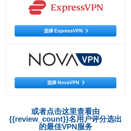
选择 ExpressVPN
选择 NovaVPN
或者点击这里查看由
{{review_count}}名用户评分选出
的最佳VPN服务