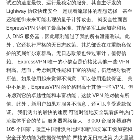
试过的速度最快、运行最稳定的服务。其自主研发的
Lightway 协议快速安全，是观看流媒体的理想选择，甚至
还能抵御未来可能出现的量子计算攻击。 就安全性而言，
ExpressVPN 达到了最高标准。其配备军工级加密和私
人 DNS 服务器，因此顺利通过了我的所有泄露测试。此
外，它还执行严格的无日志政策。其总部设在注重隐私保
护的英属维尔京群岛。无日志政策也经过审计，值得信
赖。 ExpressVPN 唯一的小缺点是价格比其他一些 VPN
稍高。然而，考虑到其性能和丰富的功能，仍然绝对物有
所值。如果使用起来觉得不满意，可以使用退款保证。 美
中不足是，ExpressVPN 的价格稍高于其他一些 VPN。但
考虑到它的卓越性能和丰富功能，这款 VPN 绝对物有所
值。此外，新用户如果对服务不满意，还可以享受退款保
证。 我们测出的最快的速度 可随时随地安全观看多种热门
流媒体平台的节目 服务器网络庞大，3,000 台服务器遍布
105 个国家，覆盖中国港澳台地区和新加坡 军工级加密和
安全开关功能为数据保驾护航 严格的无日志政策 为大量设