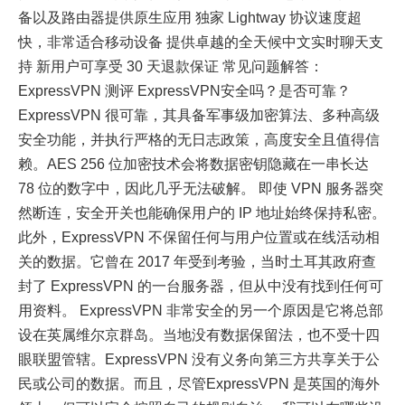
备以及路由器提供原生应用 独家 Lightway 协议速度超
快，非常适合移动设备 提供卓越的全天候中文实时聊天支
持 新用户可享受 30 天退款保证 常见问题解答：
ExpressVPN 测评 ExpressVPN安全吗？是否可靠？
ExpressVPN 很可靠，其具备军事级加密算法、多种高级
安全功能，并执行严格的无日志政策，高度安全且值得信
赖。AES 256 位加密技术会将数据密钥隐藏在一串长达
78 位的数字中，因此几乎无法破解。 即使 VPN 服务器突
然断连，安全开关也能确保用户的 IP 地址始终保持私密。
此外，ExpressVPN 不保留任何与用户位置或在线活动相
关的数据。它曾在 2017 年受到考验，当时土耳其政府查
封了 ExpressVPN 的一台服务器，但从中没有找到任何可
用资料。 ExpressVPN 非常安全的另一个原因是它将总部
设在英属维尔京群岛。当地没有数据保留法，也不受十四
眼联盟管辖。ExpressVPN 没有义务向第三方共享关于公
民或公司的数据。而且，尽管ExpressVPN 是英国的海外