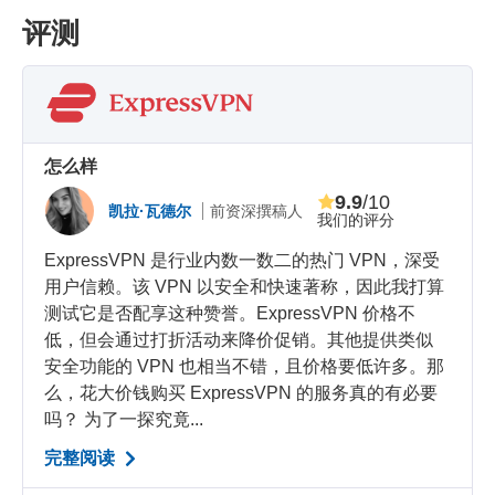
评测
怎么样
9.9
/10
凯拉·瓦德尔
前资深撰稿人
我们的评分
ExpressVPN 是行业内数一数二的热门 VPN，深受
用户信赖。该 VPN 以安全和快速著称，因此我打算
测试它是否配享这种赞誉。ExpressVPN 价格不
低，但会通过打折活动来降价促销。其他提供类似
安全功能的 VPN 也相当不错，且价格要低许多。那
么，花大价钱购买 ExpressVPN 的服务真的有必要
吗？ 为了一探究竟...
完整阅读