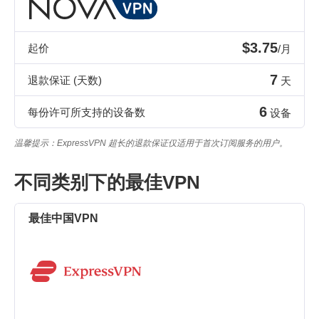
$3.75
起价
/月
7
退款保证 (天数)
天
6
每份许可所支持的设备数
设备
温馨提示：ExpressVPN 超长的退款保证仅适用于首次订阅服务的用户。
不同类别下的最佳VPN
最佳中国VPN