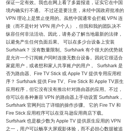
保证一定有效。我也在网上看了多篇报道，证实它在中国
境内确实行不通。 不过还是要注意，未经中国政府批准的
VPN 理论上是禁止使用的。虽然中国通常会拦截 VPN 连
接（而不是针对 VPN 用户个人），但我和我的团队决不
纵容任何非法活动。因此，请务必了解当地最新的法律，
以避免产生任何负面后果。 可以在多少台设备上安装
Surfshark？ 没有数量限制。Surfshark 有个很大的优势就
是允许一个订阅账户同时连接无数台设备。因此它很适合
家庭用户，或者想和家人共享账户的用户 。 Surfshark 是
否为路由器、Fire TV Stick 或 Apple TV 提供专用应用程
序？ Surfshark 提供 Fire TV、Fire Stick 和 Apple TV原生
应用程序，但它没有没有推出针对路由器的应用。不过，
你可以在各种兼容 VPN 的路由器上手动设置 Surfshark，
Surfshark 官网列出了详细的操作步骤。 它的 Fire TV 和
Fire Stick 应用程序可以在亚马逊应用商店下载。
Surfshark 也是极少数为 Apple TV 提供原生应用的 VPN
之一，用户可以畅享大屏观影体验，而不必担心数据被追