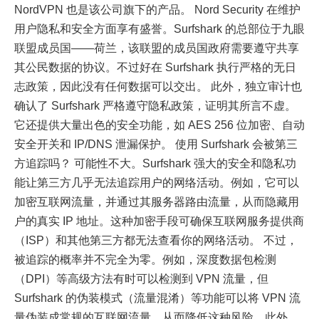
NordVPN 也是该公司旗下的产品。 Nord Security 在维护
用户隐私和安全方面享有盛誉。Surfshark 的总部位于九眼
联盟成员国——荷兰，该联盟的成员国政府需要遵守共享
其公民数据的协议。不过好在 Surfshark 执行严格的无日
志政策，因此没有任何数据可以交出。 此外，独立审计也
确认了 Surfshark 严格遵守隐私政策，证明其所言不虚。
它还提供大量出色的安全功能，如 AES 256 位加密、自动
安全开关和 IP/DNS 泄漏保护。 使用 Surfshark 会被第三
方追踪吗？ 可能性不大。Surfshark 强大的安全和隐私功
能让第三方几乎无法追踪用户的网络活动。例如，它可以
加密互联网流量，并通过其服务器路由流量，从而隐藏用
户的真实 IP 地址。这种加密手段可确保互联网服务提供商
（ISP）和其他第三方都无法查看你的网络活动。 不过，
被追踪的概率并不完全为零。例如，深度数据包检测
（DPI）等高级方法有时可以检测到 VPN 流量，但
Surfshark 的伪装模式（流量混淆）等功能可以将 VPN 流
量伪装成常规的互联网流量，从而降低这种风险。此外，