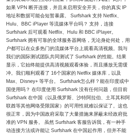
如果 VPN 断开连接，并且未启用安全开关，你的真实 IP
地址和数据可能会短暂暴露。 Surfshark 支持 Netflix、
Hulu、BBC iPlayer 等流媒体平台吗？ 支持，连接
Surfshark 后可观看 Netflix、Hulu 和 BBC iPlayer。
Surfshark 拥有可靠的全球服务器网络，无论身处何处，用
户都可以在众多热门的流媒体平台上观看高清视频。我与
我们的国际测试团队共同测试了 Surfshark 的性能。结果
显示，它始终能提供高清视频观看体验，而且播放无需缓
冲。我们顺利观看了 16个国家的 Netflix 媒体库，以及
Max、Disney+ 等平台。 Surfshark怎么样？能在印度或中
国使用吗？ 在印度使用 Surfshark 没有任何问题，但目前
Surfshark 在中国（以及俄罗斯、沙特阿拉伯、土耳其和阿
联酋等其他网络受限国家）的可用性就难以保证了。这也
很正常，因为中国政府采取了大量措施来屏蔽未经政府批
准的 VPN 服务。 虽然 Surfshark 客服告诉我，有一种手
动连接方法或许能让 Surfshark 在中国起作用，但并不能