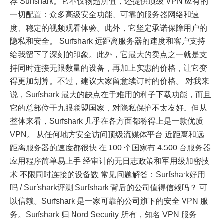
荐 Surfshark。它不仅物超所值，还提供顶级 VPN 应有的
一切配置：众多高级安全功能、可靠的服务器网络和速
度、稳定的视频观看体验。此外，它坚定承诺保障用户的
隐私和安全。 Surfshark 远距离服务器的速度和客户支持
给我留下了深刻的印象。此外，它最大的卖点之一就是支
持同时连接无限数量的设备，再加上实惠的价格，让它变
得更加划算。不过，建议大家留意续订时的价格。 对我来
说，Surfshark 最大的缺点在于难用的种子下载功能，而且
它的总部位于九眼联盟国家，对隐私保护不太友好。但从
整体来看，Surfshark 几乎在各方面都称得上是一款优质
VPN。 从任何地方安全访问顶级流媒体平台 近距离和远
距离服务器的速度都很快 在 100 个国家有 4,500 台服务器
应用程序简单易上手 经审计的无日志政策和军用级加密技
术 不限同时连接的设备数 常见问题解答：Surfshark好用
吗 / Surfshark评测 Surfshark 背后的公司值得信赖吗？ 可
以信赖。Surfshark 是一家可靠的公司旗下的安全 VPN 服
务。Surfshark 归 Nord Security 所有，知名 VPN 服务