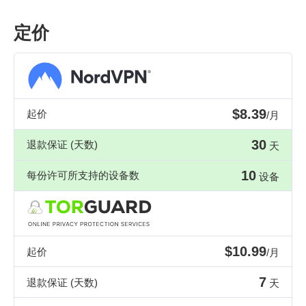
定价
$8.39
起价
/月
30
退款保证 (天数)
天
10
每份许可所支持的设备数
设备
$10.99
起价
/月
7
退款保证 (天数)
天