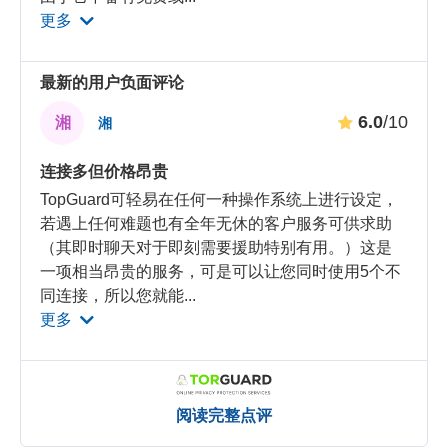
更多
最新的用户负面评论
6.0
/10
湘
湘
连接多但价格昂贵
TopGuard可轻易在任何一种操作系统上进行设定，
若遇上任何难题也有全年无休的客户服务可供求助
（其即时聊天对于即刻需要援助特别有用。）这是
一项相当昂贵的服务，可是可以让您同时使用5个不
同连接，所以您就能
...
更多
阅读完整点评