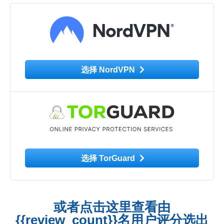
选择 NordVPN
选择 TorGuard
或者点击这里查看由
{{review_count}}名用户评分选出