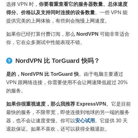
选择 VPN 时，
你要着重查看它的服务器数量、总体速度
得分、价格以及支持同时连接的设备数量
。一些 VPN 能
提供完美的上网体验，有些则会拖慢上网速度。
如果你已经打算付费订阅，那么
NordVPN
可能非常适合
你，它在众多测试中性能表现不错。
NordVPN 比 TorGuard 快吗？
是的，
NordVPN
比
TorGuard
快
。由于电脑主要通过
VPN 跟网络连接，你需要使用不会让网速降低超过 20%
的服务。
如果你很重视速度，那么我推荐
ExpressVPN
。它是目前
最快的服务，不限带宽，即使连接到地球的另一端的服务
器，也不会让速度变慢。你可以
安心试用
。它提供 30 天
退款保证。如果不喜欢，还可以获得全额退款。