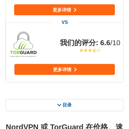
更多详情
我们的评分
:
6.6
/10
更多详情
目录
NordVPN 或 TorGuard 在价格、速