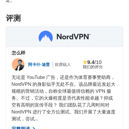
定。
评测
怎么样
9.4
/10
阿卡什·迪普
前撰稿人
我们的评分
无论是 YouTube 广告，还是作为体育赛事赞助商，
NordVPN 的身影似乎无处不在。该品牌最近发起大
规模的营销活动，自称全球最值得信赖的 VPN 服
务。不过，它的火爆程度是否代表性能卓越？抑或
空有高明的宣传手段？ 我们团队花了几周时间对
NordVPN 进行了全方位测试。我们开展了大量速度
测试，尝试...
完整阅读