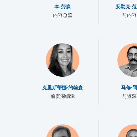
本·劳森
安勒克·范
内容总监
前内容
克里斯蒂娜·约翰森
马修·
前资深编辑
前资深