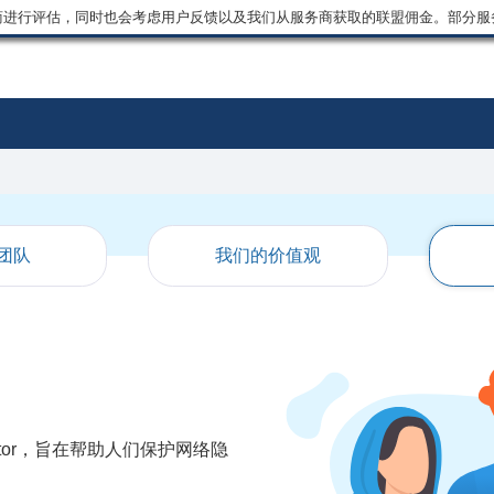
商进行评估，同时也会考虑用户反馈以及我们从服务商获取的联盟佣金。部分服
团队
我们的价值观
ntor，旨在帮助人们保护网络隐