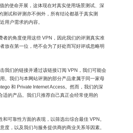
带来价值的使命开展，这体现在对真实使用场景测试、深
 的测试和评测亦不例外，所有结论都基于真实测
贴近用户需求的内容。
费者的角度使用这些 VPN，因此我们的评测真实准
读者放在第一位，绝不会为了好处而写好评或忽略明
击我们的链接并通过该链接订阅 VPN，我们可能会
费用。我们与本网站评测的部分产品隶属于同一家母
o 和 Private Internet Access。然而，我们的深
最合适的产品。我们只推荐自己真正会经常使用的
性和可靠性方面的表现，以筛选出综合最佳 VPN。
满意度，以及我们与服务提供商的商业关系等因素。