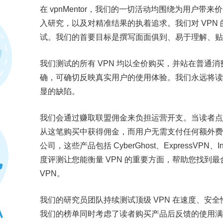
在 vpnMentor，我们的一切活动均围绕为用户
入研究，以及对精准结果的执着追求。我们对 VPN
试。我们的首要目标是撰写面面俱到、易于理解、
我们测试的所有 VPN 均以全价购买，并站在普通消
确，可确切反映真实用户的使用体验。我们永远将
显的缺陷。
我们会通过赚取联盟佣金来负担运营开支。当读者点
从这笔购买中获得佣金，而用户无需支付任何额外
公司，这些产品包括 CyberGhost、ExpressVPN、Integ
度评测让您能衡量 VPN 的重要方面，帮助您找到
VPN。
我们的研究员团队持续测试顶级 VPN 在速度、安全
我们的榜单同时考虑了读者购买产品后反馈的使用