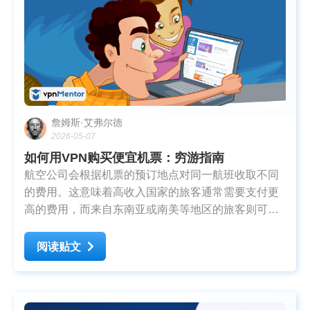
詹姆斯·艾弗尔德
2026-05-07
如何用VPN购买便宜机票：穷游指南
航空公司会根据机票的预订地点对同一航班收取不同
的费用。这意味着高收入国家的旅客通常需要支付更
高的费用，而来自东南亚或南美等地区的旅客则可能
以更低的价格购入机票。 使用 VPN
阅读贴文