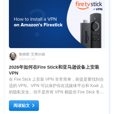
詹姆斯·艾弗尔德
2025-07-08
2026年如何在Fire Stick和亚马逊设备上安装
VPN
在 Fire Stick 上安装 VPN 非常简单，前提是要找到合
适的 VPN。VPN 可以保护你在流媒体平台和 Kodi 上
的隐私安全。但不是所有 VPN 都提供 Fire Stick 专用
应用；而有的速度太慢，无法以超高清画质播放视
频。 我和我的团队用 Fire Stick、Fire TV 和 Fire
阅读贴文
Cube 测试了 60 多款