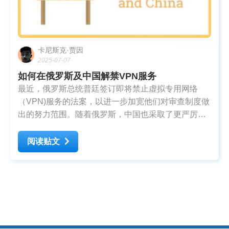
卡尼斯克·贾因
2025-07-07
如何在俄罗斯及中国解禁VPN服务
最近，俄罗斯总统普廷签订即将禁止虚拟专用网络
（VPN)服务的法案，以进一步加宽他们对审查制度做
出的努力范围。随着俄罗斯，中国也采取了更严厉的
立场对抗VPN服务的使用。它勒令国内的三大电讯公
司显示人们使用VPN读物，而且要苹果将两大VPN供
阅读贴文
应商逐出中国市场以遵守新的法律。 虽然我们还不知
道俄罗斯的新法律的结