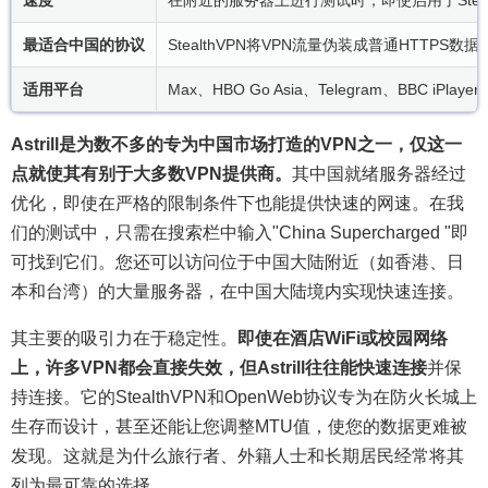
速度
在附近的服务器上进行测试时，即使启用了Ste
最适合中国的协议
StealthVPN将VPN流量伪装成普通HTT
适用平台
Max、HBO Go Asia、Telegram、BBC iPlayer
Astrill是为数不多的专为中国市场打造的VPN之一，仅这一
点就使其有别于大多数VPN提供商。
其中国就绪服务器经过
优化，即使在严格的限制条件下也能提供快速的网速。在我
们的测试中，只需在搜索栏中输入"China Supercharged "即
可找到它们。您还可以访问位于中国大陆附近（如香港、日
本和台湾）的大量服务器，在中国大陆境内实现快速连接。
其主要的吸引力在于稳定性。
即使在酒店WiFi或校园网络
上，许多VPN都会直接失效，但Astrill往往能快速连接
并保
持连接。它的StealthVPN和OpenWeb协议专为在防火长城上
生存而设计，甚至还能让您调整MTU值，使您的数据更难被
发现。这就是为什么旅行者、外籍人士和长期居民经常将其
列为最可靠的选择。