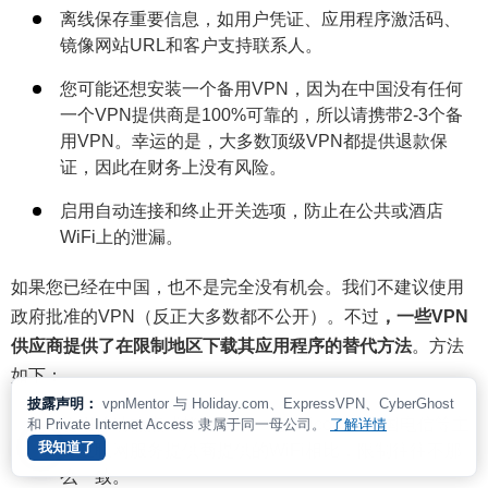
离线保存重要信息，如用户凭证、应用程序激活码、
镜像网站URL和客户支持联系人。
您可能还想安装一个备用VPN，因为在中国没有任何
一个VPN提供商是100%可靠的，所以请携带2-3个备
用VPN。幸运的是，大多数顶级VPN都提供退款保
证，因此在财务上没有风险。
启用自动连接和终止开关选项，防止在公共或酒店
WiFi上的泄漏。
如果您已经在中国，也不是完全没有机会。我们不建议使用
政府批准的VPN（反正大多数都不公开）。不过
，一些VPN
供应商提供了在限制地区下载其应用程序的替代方法
。方法
如下：
披露声明：
vpnMentor 与 Holiday.com、ExpressVPN、CyberGhost
使用移动热点或蜂窝数据。与Unicorn或中国电信等主
和 Private Internet Access 隶属于同一母公司。
了解详情
我知道了
要互联网服务提供商提供的WiFi相比，限制往往不那
么一致。