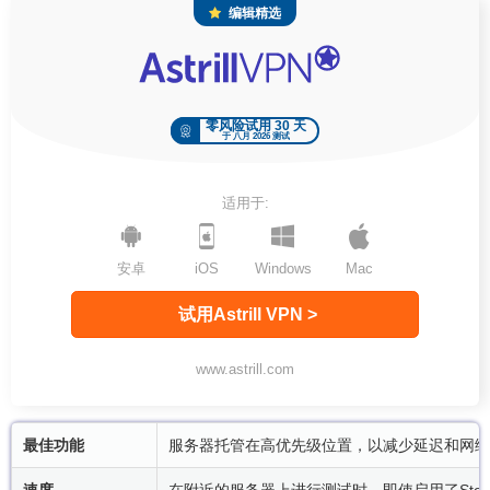
编辑精选
零风险试用 30 天
于 八月 2026 测试
适用于:
安卓
iOS
Windows
Mac
试用Astrill VPN >
www.astrill.com
最佳功能
服务器托管在高优先级位置，以减少延迟和网络