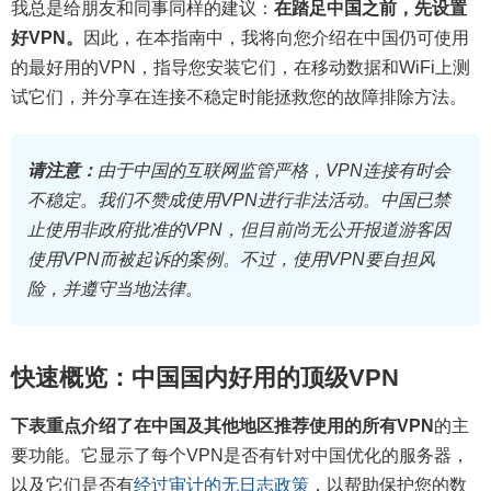
我总是给朋友和同事同样的建议：
在踏足中国之前，先设置
好VPN。
因此，在本指南中，我将向您介绍在中国仍可使用
的最好用的VPN，指导您安装它们，在移动数据和WiFi上测
试它们，并分享在连接不稳定时能拯救您的故障排除方法。
请注意：
由于中国的互联网监管严格，VPN连接有时会
不稳定。我们不赞成使用VPN进行非法活动。中国已禁
止使用非政府批准的VPN，但目前尚无公开报道游客因
使用VPN而被起诉的案例。不过，使用VPN要自担风
险，并遵守当地法律。
快速概览：中国国内好用的顶级VPN
下表重点介绍了在中国及其他地区推荐使用的所有VPN
的主
要功能。它显示了每个VPN是否有针对中国优化的服务器，
以及它们是否有
经过审计的无日志政策
，以帮助保护您的数