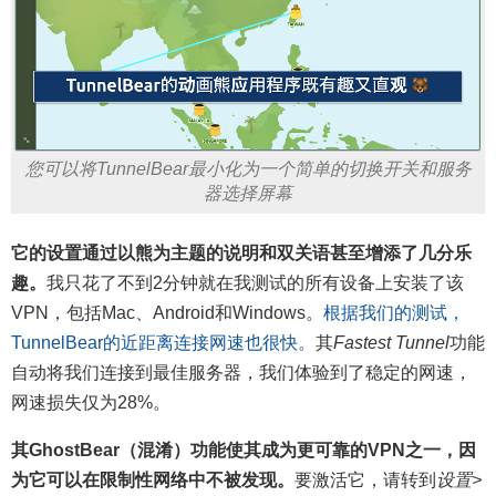
您可以将TunnelBear最小化为一个简单的切换开关和服务
器选择屏幕
它的设置通过以熊为主题的说明和双关语甚至增添了几分乐
趣。
我只花了不到2分钟就在我测试的所有设备上安装了该
VPN，包括Mac、Android和Windows。
根据我们的测试，
TunnelBear的近距离连接网速也很快。
其
Fastest Tunnel
功能
自动将我们连接到最佳服务器，我们体验到了稳定的网速，
网速损失仅为28%。
其GhostBear（混淆）功能使其成为更可靠的VPN之一，因
为它可以在限制性网络中不被发现。
要激活它，请转到
设置>