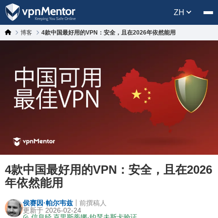
ZH
博客
4款中国最好用的VPN：安全，且在2026年依然能用
4款中国最好用的VPN：安全，且在2026
年依然能用
侯赛因·帕尔韦兹
前撰稿人
更新于 2026-02-24
信息经
克里斯蒂娜·约瑟夫斯卡
验证