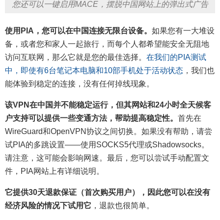
您还可以一键启用MACE，摆脱中国网站上的弹出式广告
使用PIA，您可以在中国连接无限台设备。
如果您有一大堆设
备，或者您和家人一起旅行，而每个人都希望能安全无阻地
访问互联网，那么它就是您的最佳选择。
在我们的PIA测试
中，即使有6台笔记本电脑和10部手机处于活动状态
，我们也
能体验到稳定的连接，没有任何掉线现象。
该VPN在中国并不能稳定运行，但其网站和24小时全天候客
户支持可以提供一些变通方法，帮助提高稳定性。
首先在
WireGuard和OpenVPN协议之间切换。如果没有帮助，请尝
试PIA的多跳设置——使用SOCKS5代理或Shadowsocks。
请注意，这可能会影响网速。最后，您可以尝试手动配置文
件，PIA网站上有详细说明。
它提供30天退款保证（首次购买用户），因此您可以在没有
经济风险的情况下试用它
，退款也很简单。