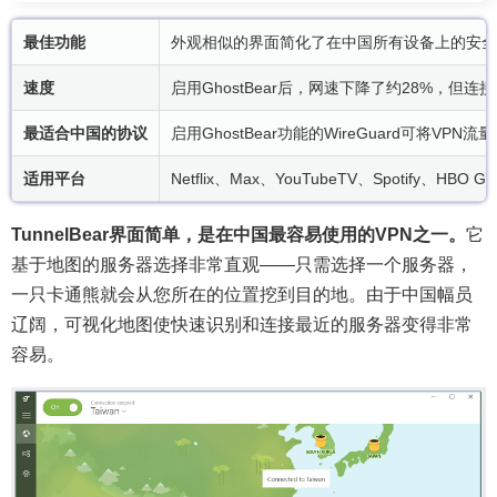
最佳功能
外观相似的界面简化了在中国所有设备上的安全
速度
启用GhostBear后，网速下降了约28%
最适合中国的协议
启用GhostBear功能的WireGuard可
适用平台
Netflix、Max、YouTubeTV、Spotify、HBO Go
TunnelBear界面简单，是在中国最容易使用的VPN之一。
它
基于地图的服务器选择非常直观——只需选择一个服务器，
一只卡通熊就会从您所在的位置挖到目的地。由于中国幅员
辽阔，可视化地图使快速识别和连接最近的服务器变得非常
容易。