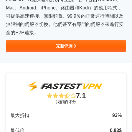
Mac、Android、iPhone、路由器和Kodi）的應用程式，
可提供高速連接、無限頻寬、99.9％的正常運行時間以及
無限制的伺服器切換。他們甚至有專門的伺服器來進行安
全的P2P連接...
完整评测
7.1
我们的评分
最大折扣
93
%
最低价
0.83
$