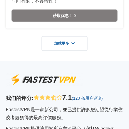
时间有限，不容错过！
获取优惠！
加载更多
7.1
我们的评分
:
(120 条用户评论)
FastestVPN是一家新公司，並已提供許多您期望從行業佼
佼者處獲得的最高評價服務。
FastestVPN提供適用於所有主流平台（包括Windows、