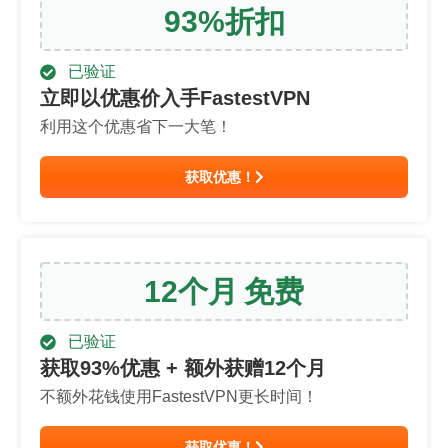
93
%
折扣
已验证
立即以优惠价入手FastestVPN
利用这个优惠省下一大笔！
获取优惠！
12
个月
免费
已验证
获取
93
%优惠 + 额外获赠12个月
不额外花钱使用FastestVPN更长时间！
获取优惠！