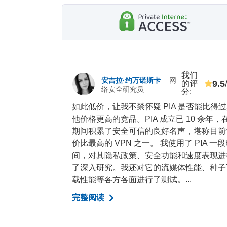
我们
安吉拉·约万诺斯卡
网
9.5
的评
络安全研究员
分
:
如此低价，让我不禁怀疑 PIA 是否能比得
他价格更高的竞品。PIA 成立已 10 余年，
期间积累了安全可信的良好名声，堪称目前
价比最高的 VPN 之一。 我使用了 PIA 一
间，对其隐私政策、安全功能和速度表现进
了深入研究。我还对它的流媒体性能、种子
载性能等各方各面进行了测试。...
完整阅读