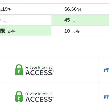
2.19
$6.66
/月
/月
0
45
天
天
无限
10
设备
设备
阅
阅