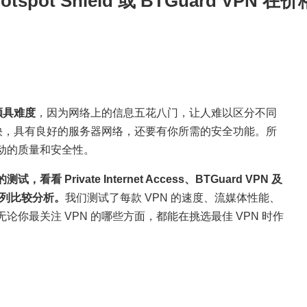
ess、Hotspot Shield 或 BTGuar
颇具难度
，因为网络上的信息五花八门，让人难以区分不同
够快，具有良好的服务器网络，还要有你所需的安全功能。所
动的质量和安全性。
rivate Internet Access、BTGuard VPN 及
的并列比较分析。
我们测试了每款 VPN 的速度、流媒体性能、
你最关注 VPN 的哪些方面，都能在挑选最佳 VPN 时作