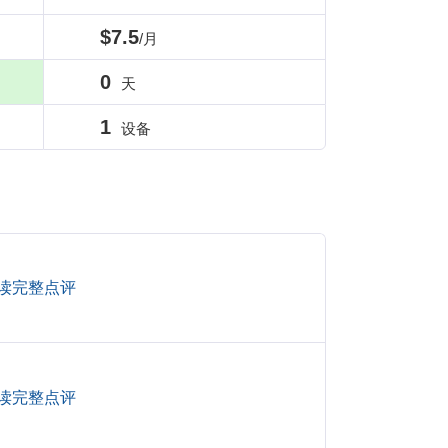
$7.5
/月
0
天
1
设备
读完整点评
读完整点评