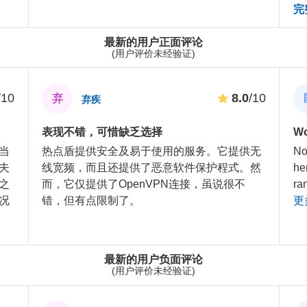
完
最新的用户正面评论
(用户评价未经验证)
/10
8.0
/10
弃
弃疾
表现不错，可惜缺乏选择
Wo
当
热点盾提供安全及易于使用的服务。它提供无
No
夫
线宽频，而且还提供了恶意软件保护程式。然
he
之
而，它仅提供了OpenVPN连接，虽说很不
ra
况
错，但有点限制了。
更
最新的用户负面评论
(用户评价未经验证)