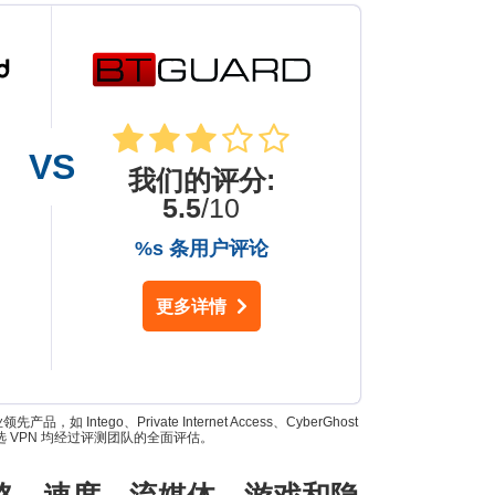
我们的评分
:
5.5
/10
%s 条用户评论
更多详情
go、Private Internet Access、CyberGhost
所有入选 VPN 均经过评测团队的全面评估。