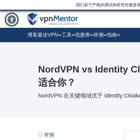
我们基于严格的测试和研究对服务
博客
最佳VPN
工具
优惠券
评测
指南
NordVPN vs Identity
适合你？
NordVPN 在关键领域优于 Identity Cloak
评测