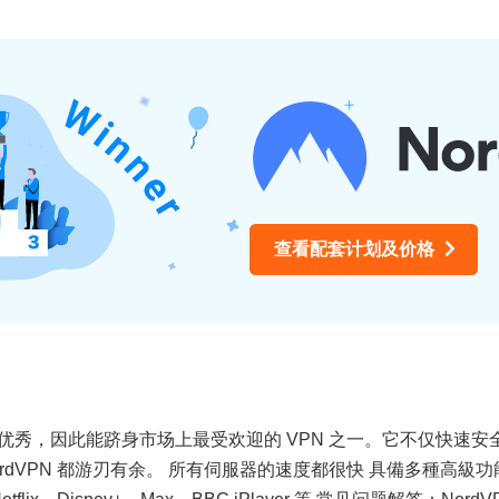
查看配套计划及价格
N 表现优秀，因此能跻身市场上最受欢迎的 VPN 之一。它不仅快
dVPN 都游刃有余。 所有伺服器的速度都很快 具備多種高級