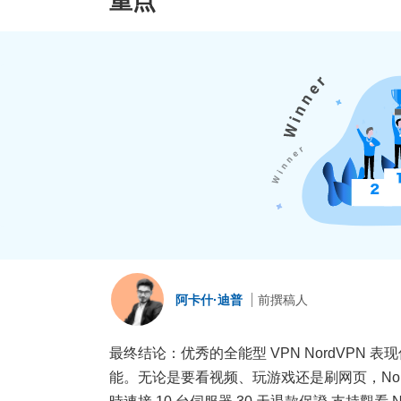
重点
阿卡什·迪普
前撰稿人
最终结论：优秀的全能型 VPN NordVP
能。无论是要看视频、玩游戏还是刷网页，Nor