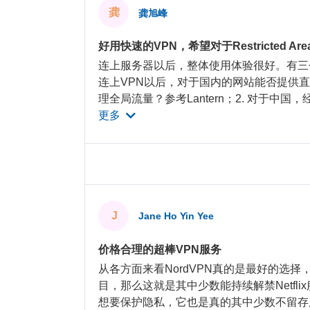
龚
龚旭峰
好用快速的VPN，希望对于Restricted 
连上服务器以后，整体使用体验很好。有三个
连上VPN以后，对于国内的网站能否提供直
理全局流量？参考Lantern；2. 对于中
更多
J
Jane Ho Yin Yee
价格合理的超棒VPN服务
从各方面来看NordVPN真的是最好的选择，假
目，那么这就是其中少数能持续解禁Netfli
想要保护隐私，它也是真的其中少数不留存