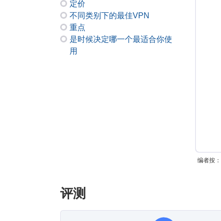
定价
不同类别下的最佳VPN
重点
是时候决定哪一个最适合你使
用
编者按：在
评测