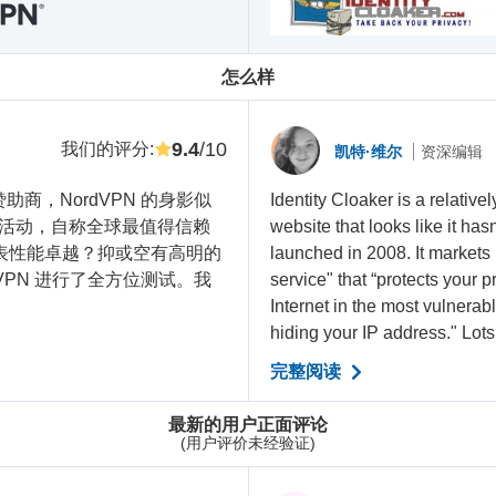
怎么样
9.4
/10
我们的评分
:
凯特·维尔
资深编辑
赞助商，NordVPN 的身影似
Identity Cloaker is a relati
活动，自称全球最值得信赖
website that looks like it ha
代表性能卓越？抑或空有高明的
launched in 2008. It markets i
VPN 进行了全方位测试。我
service" that “protects your 
Internet in the most vulnerab
hiding your IP address." Lots.
完整阅读
最新的用户正面评论
(用户评价未经验证)