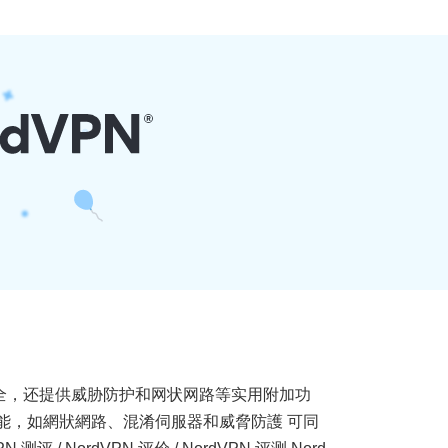
速安全，还提供威胁防护和网状网路等实用附加功
功能，如網狀網路、混淆伺服器和威脅防護 可同