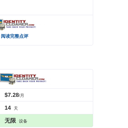
阅读完整点评
$7.28
/月
14
天
无限
设备