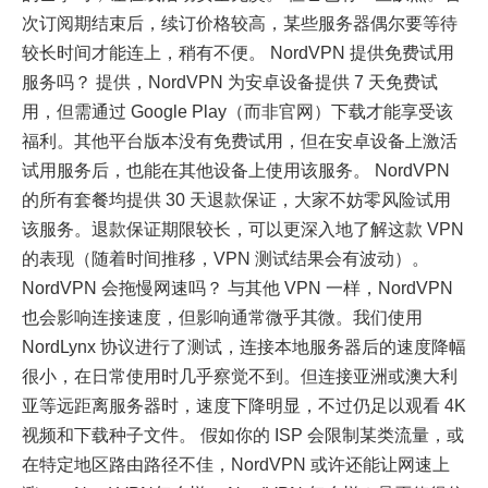
次订阅期结束后，续订价格较高，某些服务器偶尔要等待
较长时间才能连上，稍有不便。 NordVPN 提供免费试用
服务吗？ 提供，NordVPN 为安卓设备提供 7 天免费试
用，但需通过 Google Play（而非官网）下载才能享受该
福利。其他平台版本没有免费试用，但在安卓设备上激活
试用服务后，也能在其他设备上使用该服务。 NordVPN
的所有套餐均提供 30 天退款保证，大家不妨零风险试用
该服务。退款保证期限较长，可以更深入地了解这款 VPN
的表现（随着时间推移，VPN 测试结果会有波动）。
NordVPN 会拖慢网速吗？ 与其他 VPN 一样，NordVPN
也会影响连接速度，但影响通常微乎其微。我们使用
NordLynx 协议进行了测试，连接本地服务器后的速度降幅
很小，在日常使用时几乎察觉不到。但连接亚洲或澳大利
亚等远距离服务器时，速度下降明显，不过仍足以观看 4K
视频和下载种子文件。 假如你的 ISP 会限制某类流量，或
在特定地区路由路径不佳，NordVPN 或许还能让网速上