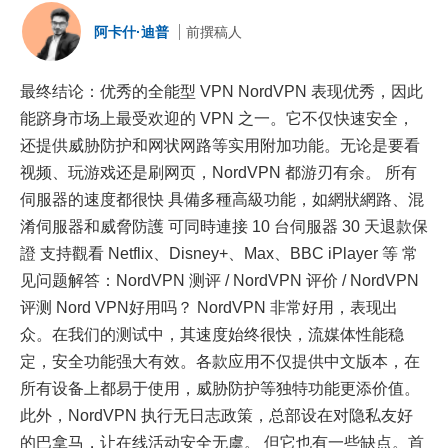
阿卡什·迪普
前撰稿人
最终结论：优秀的全能型 VPN NordVPN 表现优秀，因此
能跻身市场上最受欢迎的 VPN 之一。它不仅快速安全，
还提供威胁防护和网状网路等实用附加功能。无论是要看
视频、玩游戏还是刷网页，NordVPN 都游刃有余。 所有
伺服器的速度都很快 具備多種高級功能，如網狀網路、混
淆伺服器和威脅防護 可同時連接 10 台伺服器 30 天退款保
證 支持觀看 Netflix、Disney+、Max、BBC iPlayer 等 常
见问题解答：NordVPN 测评 / NordVPN 评价 / NordVPN
评测 Nord VPN好用吗？ NordVPN 非常好用，表现出
众。在我们的测试中，其速度始终很快，流媒体性能稳
定，安全功能强大有效。各款应用不仅提供中文版本，在
所有设备上都易于使用，威胁防护等独特功能更添价值。
此外，NordVPN 执行无日志政策，总部设在对隐私友好
的巴拿马，让在线活动安全无虞。 但它也有一些缺点。首