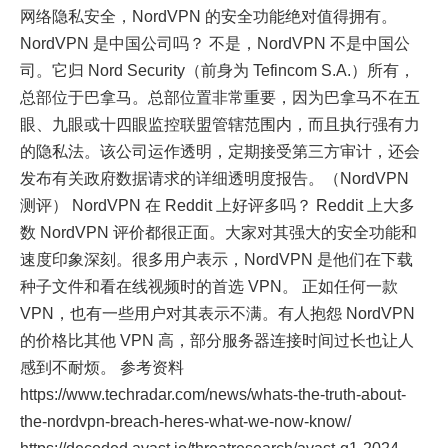
网络隐私安全，NordVPN 的安全功能绝对值得拥有。
NordVPN 是中国公司吗？ 不是，NordVPN 不是中国公
司。它归 Nord Security（前身为 Tefincom S.A.）所有，
总部位于巴拿马。总部位置非常重要，因为巴拿马不在五
眼、九眼或十四眼监控联盟管辖范围内，而且执行强有力
的隐私法。该公司运作透明，定期接受第三方审计，还会
发布有关政府数据请求的详细透明度报告。（NordVPN
测评） NordVPN 在 Reddit 上好评多吗？ Reddit 上大多
数 NordVPN 评价都很正面。大家对其强大的安全功能和
速度印象深刻。很多用户表示，NordVPN 是他们在下载
种子文件和看在线视频时的首选 VPN。 正如任何一款
VPN，也有一些用户对其表示不满。有人抱怨 NordVPN
的价格比其他 VPN 高，部分服务器连接时间过长也让人
感到不耐烦。 参考资料
https://www.techradar.com/news/whats-the-truth-about-
the-nordvpn-breach-heres-what-we-now-know/