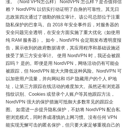
涨。（Nord VPN怎么样） NordVPN 怎么样？是否值得信
赖？ NordVPN 以切实行动证明了自身的可靠性。其无日
志政策四次通过了德勤的独立审计。该公司总部位于注重
隐私保护的巴拿马。自 2018 年安全事件后，对服务器的
安全问题完全透明，在安全方面实施了重大优化（如使用
纯 RAM 服务器）。如今，NordVPN 会定期发布透明度报
告，展示收到的政府数据请求，其应用程序和基础设施还
接受了第三方安全审计。 使用 NordVPN 时，我还会被跟
踪吗？ 是的。即便是用 NordVPN，网络活动仍有可能会
被跟踪，但 NordVPN 能大大降低这种风险。NordVPN 可
以加密用户流量，并向网站和 ISP 隐藏用户的个人 IP地
址，让第三方跟踪在线活动的难度加大。虽然还有浏览器
指纹识别、Cookies 或登录个人账户等其他跟踪方法，
NordVPN 强大的保护措施可抵御大多数常见的跟踪企
图。 如需进一步提升隐私保护，不妨将 NordVPN 配合私
密浏览模式，同时养成谨慎的上网习惯。没有任何 VPN
能实现无懈可击的匿名保护，但只要大家足够重视自己的