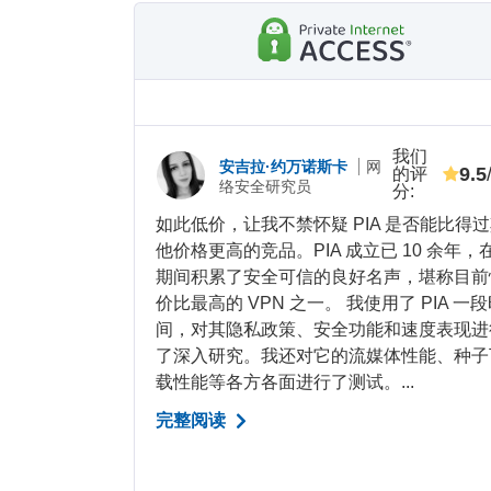
我们
安吉拉·约万诺斯卡
网
9.5
的评
络安全研究员
分
:
如此低价，让我不禁怀疑 PIA 是否能比得
他价格更高的竞品。PIA 成立已 10 余年，
期间积累了安全可信的良好名声，堪称目前
价比最高的 VPN 之一。 我使用了 PIA 一
间，对其隐私政策、安全功能和速度表现进
了深入研究。我还对它的流媒体性能、种子
载性能等各方各面进行了测试。...
完整阅读