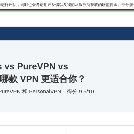
商进行评估，同时也会考虑用户反馈以及我们从服务商获取的联盟佣金。部分服
ss vs PureVPN vs
6 年哪款 VPN 更适合你？
PureVPN 和 PersonalVPN，得分 9.5/10