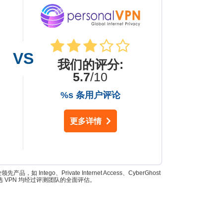
我们的评分
:
5.7
/10
%s 条用户评论
更多详情
go、Private Internet Access、CyberGhost
所有入选 VPN 均经过评测团队的全面评估。