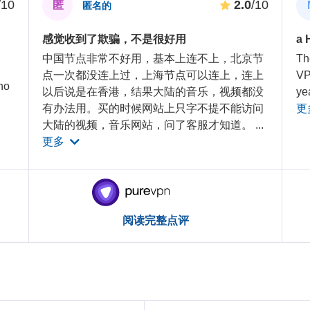
/10
2.0
/10
匿
匿名的
感觉收到了欺骗，不是很好用
a 
中国节点非常不好用，基本上连不上，北京节
Th
点一次都没连上过，上海节点可以连上，连上
VP
no
以后说是在香港，结果大陆的音乐，视频都没
ye
有办法用。买的时候网站上只字不提不能访问
更
大陆的视频，音乐网站，问了客服才知道。
...
更多
阅读完整点评