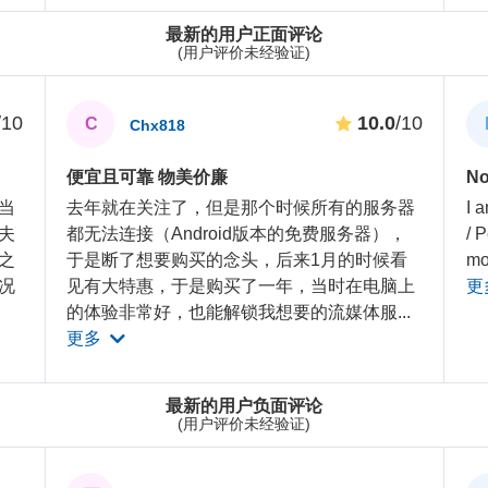
最新的用户正面评论
(用户评价未经验证)
/10
10.0
/10
C
Chx818
便宜且可靠 物美价廉
No
当
去年就在关注了，但是那个时候所有的服务器
I a
夫
都无法连接（Android版本的免费服务器），
/ 
之
于是断了想要购买的念头，后来1月的时候看
mo
况
见有大特惠，于是购买了一年，当时在电脑上
更
的体验非常好，也能解锁我想要的流媒体服
...
更多
最新的用户负面评论
(用户评价未经验证)