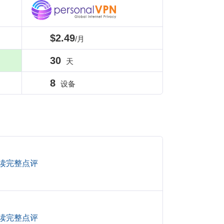
$2.49
/月
30
天
8
设备
读完整点评
读完整点评