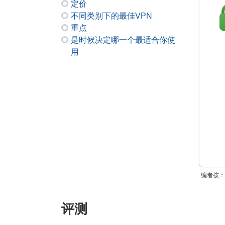
定价
不同类别下的最佳VPN
重点
是时候决定哪一个最适合你使
用
编者按：在
评测