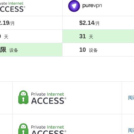
2.19
$2.14
/月
/月
0
31
天
天
无限
10
设备
设备
阅
阅