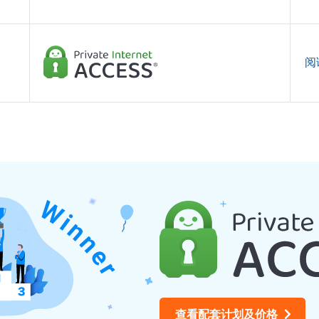
阅
查看配套计划及价格