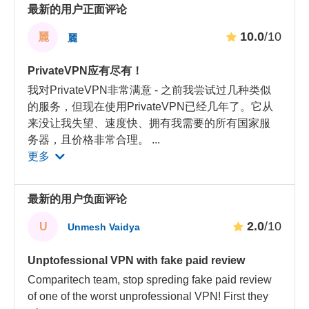
最新的用户正面评论
10.0
/10
麗
麗
PrivateVPN应有尽有！
我对PrivateVPN非常满意 - 之前我尝试过几种类似
的服务，但现在使用PrivateVPN已经几年了。它从
来没让我失望、速度快、拥有我需要的所有国家服
务器，且价格非常合理。
...
更多
最新的用户负面评论
2.0
/10
U
Unmesh Vaidya
Unptofessional VPN with fake paid review
Comparitech team, stop spreding fake paid review
of one of the worst unprofessional VPN! First they