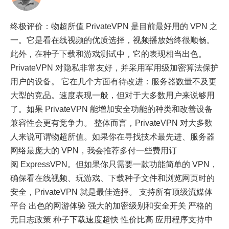
终极评价：物超所值 PrivateVPN 是目前最好用的 VPN 之
一。它是看在线视频的优质选择，视频播放始终很顺畅。
此外，在种子下载和游戏测试中，它的表现相当出色。
PrivateVPN 对隐私非常友好，并采用军用级加密算法保护
用户的设备。 它在几个方面有待改进：服务器数量不及更
大型的竞品。速度表现一般，但对于大多数用户来说够用
了。如果 PrivateVPN 能增加安全功能的种类和改善设备
兼容性会更有竞争力。 整体而言，PrivateVPN 对大多数
人来说可谓物超所值。如果你在寻找技术最先进、服务器
网络最庞大的 VPN，我会推荐多付一些费用订
阅 ExpressVPN。但如果你只需要一款功能简单的 VPN，
确保看在线视频、玩游戏、下载种子文件和浏览网页时的
安全，PrivateVPN 就是最佳选择。 支持所有顶级流媒体
平台 出色的网游体验 强大的加密级别和安全开关 严格的
无日志政策 种子下载速度超快 性价比高 应用程序支持中