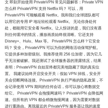
文 即刻开始使用 PrivateVPN 常见问题解答：Private VPN
怎么样 PrivateVPN 支持 Netflix 吗？ 可以，用
PrivateVPN 可顺畅观看 Netflix。我和我们全球团队都可
以用它的专用 IP 地址轻松观看 Netflix。 无论你身处何
处，都能用它安全看 Netflix。让人惊讶的是，我们没有遇
到任何缓冲的情况，播放画质始终很清晰。它还支持
Disney+、Hulu、Max 等。 PrivateVPN 怎么样？它安全
吗？ 安全，PrivateVPN 可以为你的网络活动保驾护航。
它提供多种加密级别。我推荐使用 256 位加密，因为它几
乎无法被破解。我还测试了全球服务器的泄露情况，结果
表明：PrivateVPN 自始至终都完美地隐藏了我的真实位
置。 我建议始终开启安全开关：假如 VPN 掉线，安全开
关会切断网络连接。PrivateVPN 执行严格的隐私政策，不
会记录使用 VPN 期间的任何会话，你可以放心将数据交
给它。 PrivateVPN 会拖慢网速吗？ PrivateVPN 会降低网
速。但所有的 VPN 都会稍微拖慢网速，因为需要对数据
进行重路由。离我最近的 PrivateVPN 服务器让我的速度