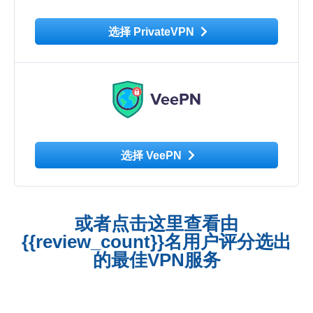
选择 PrivateVPN
选择 VeePN
或者点击这里查看由
{{review_count}}名用户评分选出
的最佳VPN服务